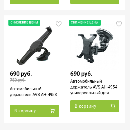
СНИЖЕНИЕ ЦЕНЫ
СНИЖЕНИЕ ЦЕНЫ
690 руб.
690 руб.
750
руб.
Автомобильный
держатель AVS AH-4954
Автомобильный
универсальный для
держатель AVS AH-4953
планшетных
компьютеров
В корзину
В корзину