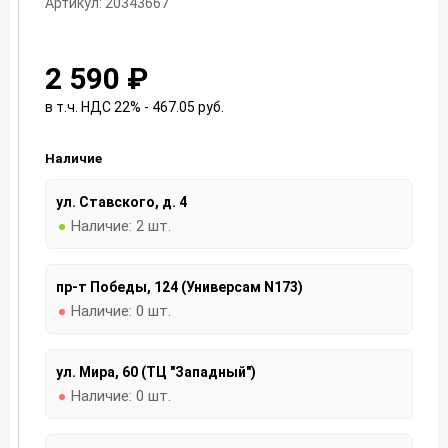
Артикул: 20343667
2 590 ₽
в т.ч. НДС 22% - 467.05
руб.
Наличие
ул. Ставского, д. 4
Наличие:
2 шт.
пр-т Победы, 124 (Универсам N173)
Наличие:
0 шт.
ул. Мира, 60 (ТЦ "Западный")
Наличие:
0 шт.