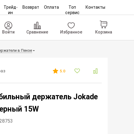
Трейд-
Возврат
Оплата
Топ
Контакты
ин
сервис
Корзина
Войти
Сравнение
Избранное
ржатели в Пензе
раз
5.0
бильный держатель Jokade
черный 15W
328753