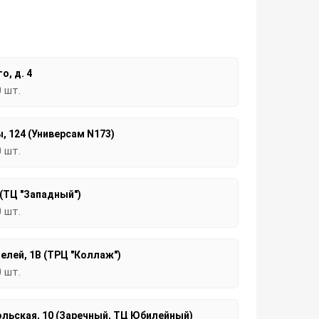
о, д. 4
0 шт.
, 124 (Универсам N173)
0 шт.
 (ТЦ "Западный")
0 шт.
елей, 1В (ТРЦ "Коллаж")
0 шт.
льская, 10 (Заречный, ТЦ Юбилейный)