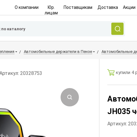
О компании
Юр.
Поставщикам
Доставка
Акции
лицам
епления
Автомобильные держатели в Пензе
Автомобильные де
купили 4 
Артикул: 20328753
Автомо
JH035 
Артикул: 20