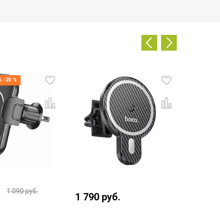
 -20 %
1 090
руб.
1 790
руб.
1 290