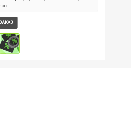
0 шт.
ЗАКАЗ