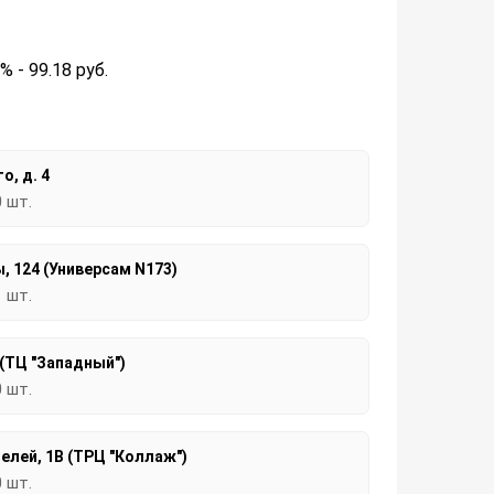
2% - 99.18
руб.
о, д. 4
0 шт.
, 124 (Универсам N173)
1 шт.
 (ТЦ "Западный")
0 шт.
елей, 1В (ТРЦ "Коллаж")
0 шт.