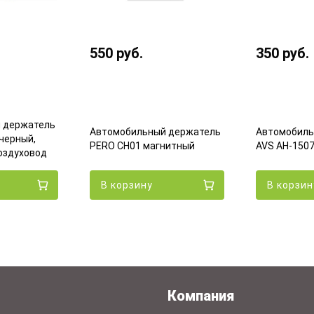
550
руб.
350
руб.
 держатель
Автомобильный держатель
Автомобиль
черный,
PERO CH01 магнитный
AVS AH-150
оздуховод
В корзину
В корзин
Компания