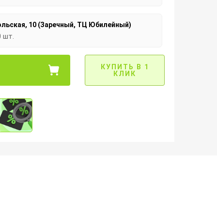
льская, 10 (Заречный, ТЦ Юбилейный)
0 шт.
КУПИТЬ В 1
КЛИК