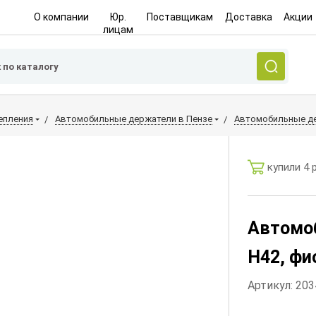
О компании
Юр.
Поставщикам
Доставка
Акции
лицам
епления
Автомобильные держатели в Пензе
Автомобильные де
купили 4 
Автомо
H42, ф
Артикул: 20