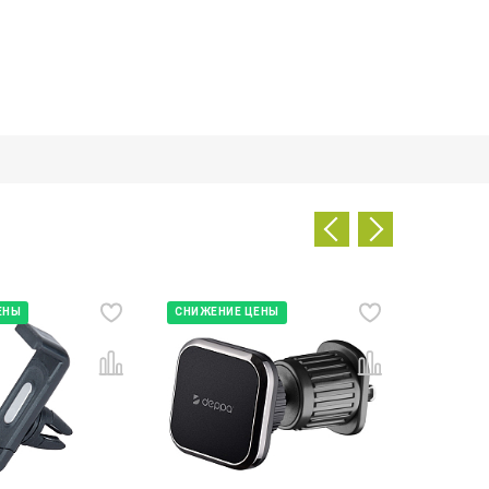
ЕНЫ
СНИЖЕНИЕ ЦЕНЫ
СНИЖЕН