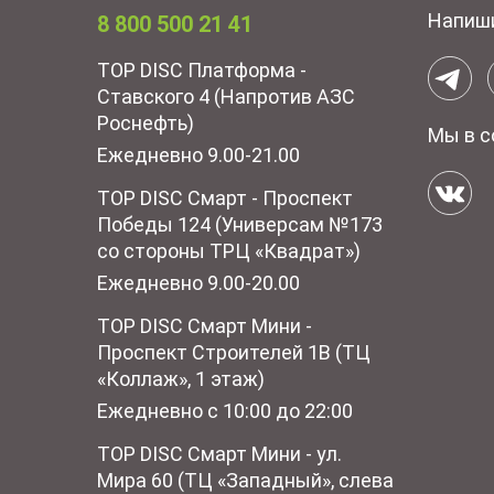
Напиш
8 800 500 21 41
TOP DISC Платформа -
Ставского 4 (Напротив АЗС
Роснефть)
Мы в с
Ежедневно 9.00-21.00
TOP DISC Смарт - Проспект
Победы 124 (Универсам №173
со стороны ТРЦ «Квадрат»)
Ежедневно 9.00-20.00
TOP DISC Смарт Мини -
Проспект Строителей 1В (ТЦ
«Коллаж», 1 этаж)
Ежедневно с 10:00 до 22:00
TOP DISC Смарт Мини - ул.
Мира 60 (ТЦ «Западный», слева