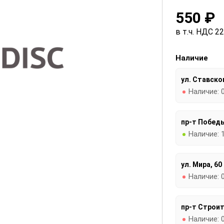
550 ₽
в т.ч. НДС 2
Наличие
ул. Ставског
Наличие:
пр-т Победы
Наличие:
ул. Мира, 60
Наличие:
пр-т Строит
Наличие: