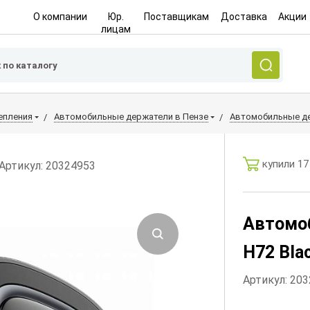
О компании
Юр.
Поставщикам
Доставка
Акции
лицам
епления
Автомобильные держатели в Пензе
Автомобильные де
купили 17
Артикул: 20324953
Автомо
H72 Blac
Артикул: 20