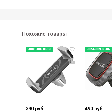
Похожие товары
СНИЖЕНИЕ ЦЕНЫ
СНИЖЕНИЕ ЦЕНЫ
уб.
390
руб.
490
руб.