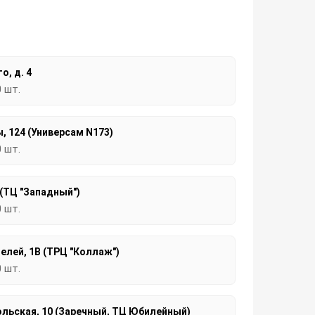
о, д. 4
0 шт.
, 124 (Универсам N173)
0 шт.
 (ТЦ "Западный")
0 шт.
елей, 1В (ТРЦ "Коллаж")
0 шт.
льская, 10 (Заречный, ТЦ Юбилейный)