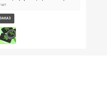
0 шт.
ЗАКАЗ