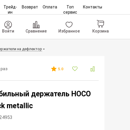
Трейд-
Возврат
Оплата
Топ
Контакты
ин
сервис
Корзина
Войти
Сравнение
Избранное
ржатели на дефлектор
 раз
5.0
бильный держатель HOCO
k metallic
324953