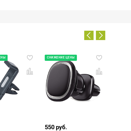
ЕНЫ
СНИЖЕНИЕ ЦЕНЫ
СНИЖЕН
550
руб.
890
ру