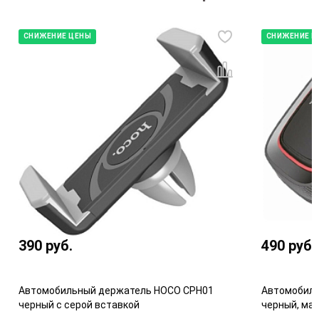
СНИЖЕНИЕ ЦЕНЫ
СНИЖЕНИЕ Ц
390
руб.
490
руб.
Автомобильный держатель HOCO CPH01
Автомобиль
черный с серой вставкой
черный, ма