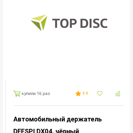
купили 16 раз
5.0
Автомобильный держатель
DEESPI DX04, чёрный