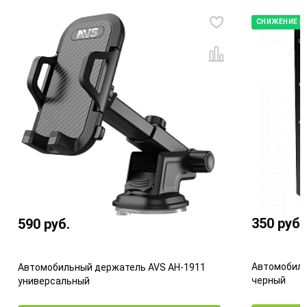
СНИЖЕНИЕ Ц
350
руб.
590
руб.
Автомобиль
Автомобильный держатель AVS AH-1911
черный
универсальный