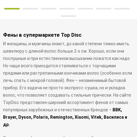
Фены в супермаркете Top Disc
И женщины, и мужчины знают, до какой степени тяжко иметь
шевелюру с длиной волос больше 2-х см. Хорошо, если они
послушные и при естественном высыхании ложатся как надо.
Но чаще всего приходится сталкиваться с торчащими
прядями или растрепанными кончиками волос (особенно если
лечь спать с мокрой головой). Фен – незаменимый бытовой
прибор. Его задача не просто экспресс-сушка, но и укладка
волос, что позволяет создавать стильные прически. На сайте
TopDisc представлен широкий ассортимент фенов от самых
популярных зарубежных и отечественных брендов –
BBK,
Brayer, Dyson, Polaris, Remington, Xiaomi, Vitek, Василиса и
др.