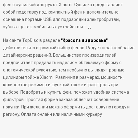
фен с сушилкой для рук от Xiaomi. Сушилка представляет
собой подставку под компактный фен и дополнительно
оснащена портами USB для подзарядки электробритвы,
зубных щеток, мобильных устройств и т. д.
На сайте TopDisc в разделе
"Красота и здоровье"
действительно огромный выбор фенов. Радует и разнообразие
дизайнерских решений. Большинство производителей
предпочитает придавать изделиям обтекаемую форму с
анатомической рукоятью, тем необычно выглядят ровные
цилиндры той же Xiaomi. Различия в размерах, мощности,
количестве режимов и функций также играют роль при
выборе. Подобрать и купить фен, поможет удобная система
фильтров. Простая форма заказа облегчит совершение
покупки. При желании можно оформить доставку по городу и
региону. Оплата онлайн или наличными курьеру.