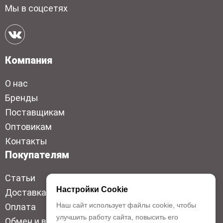
Мы в соцсетях
Компания
О нас
Бренды
Поставщикам
Оптовикам
Контакты
Покупателям
Статьи
Настройки Cookie
Доставка
Наш сайт использует файлы cookie, чтобы
Оплата
улучшить работу сайта, повысить его
Обмен и возврат