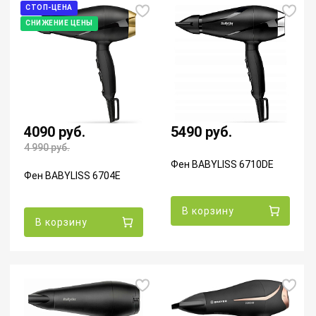
СТОП-ЦЕНА
СНИЖЕНИЕ ЦЕНЫ
4090 руб.
5490 руб.
4 990
руб.
Фен BABYLISS 6710DE
Фен BABYLISS 6704E
В корзину
В корзину