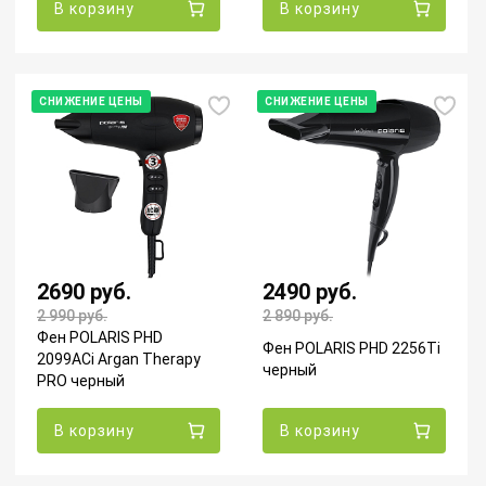
В корзину
В корзину
СНИЖЕНИЕ ЦЕНЫ
СНИЖЕНИЕ ЦЕНЫ
2690 руб.
2490 руб.
2 990
руб.
2 890
руб.
Фен POLARIS PHD
Фен POLARIS PHD 2256Ti
2099ACi Argan Therapy
черный
PRO черный
В корзину
В корзину