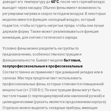
доводит его температуру до
60°С
, после чего горячий воздух
выходит через насадку. Обычно фены имеют возможность
регулировки нагрева и скорости подачи воздуха. В некоторых
моделях имеется функция «холодный воздух», который
подается, чтобы остудить нагретые пряди, чтобы они лучше
держали форму. Также может реализовываться функция
ионизации, для снятия статического заряда.
Условно фены можно разделить на группы по
предназначению, особенностям конструкции и
функциональности. Бывают модели
бытовые,
полупрофессиональные и профессиональные
.
Соответственно их применяют при домашней укладке или в
салонах. Мастера предпочитают использовать
профессиональные фены, которые отличаются повышенной
мощностью (от 2100 Вт). По конструкции фены могут быть
пистолетными (с перпендикулярной или наклонной ручкой) и
цилиндрическими (рукоять является продолжением корпуса).
Отдельно можно выделить складные приборы, имеющих