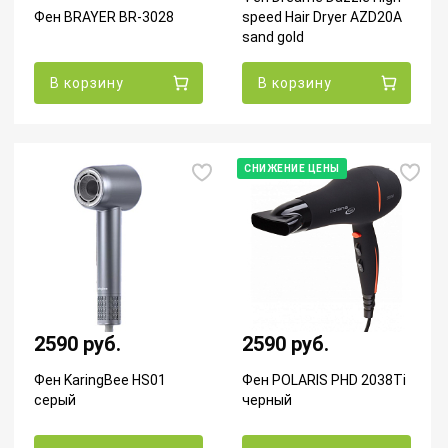
Фен BRAYER BR-3028
speed Hair Dryer AZD20A
sand gold
В корзину
В корзину
СНИЖЕНИЕ ЦЕНЫ
2590 руб.
2590 руб.
Фен KaringBee HS01
Фен POLARIS PHD 2038Ti
серый
черный