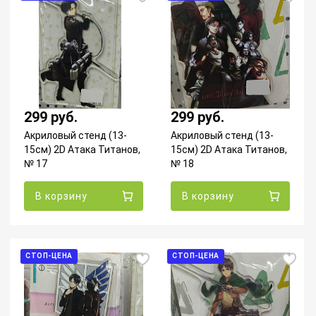
299 руб.
299 руб.
Акриловый стенд (13-
Акриловый стенд (13-
15см) 2D Атака Титанов,
15см) 2D Атака Титанов,
№ 17
№ 18
В корзину
В корзину
СТОП-ЦЕНА
СТОП-ЦЕНА