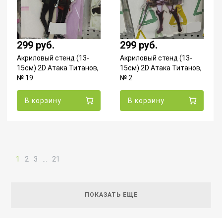
299 руб.
299 руб.
Акриловый стенд (13-
Акриловый стенд (13-
15см) 2D Атака Титанов,
15см) 2D Атака Титанов,
№ 19
№ 2
В корзину
В корзину
1
2
3
…
21
ПОКАЗАТЬ ЕЩЕ