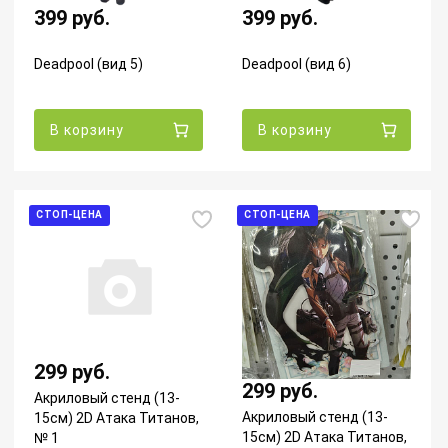
399 руб.
399 руб.
Deadpool (вид 5)
Deadpool (вид 6)
В корзину
В корзину
СТОП-ЦЕНА
СТОП-ЦЕНА
299 руб.
299 руб.
Акриловый стенд (13-
Акриловый стенд (13-
15см) 2D Атака Титанов,
15см) 2D Атака Титанов,
№ 1