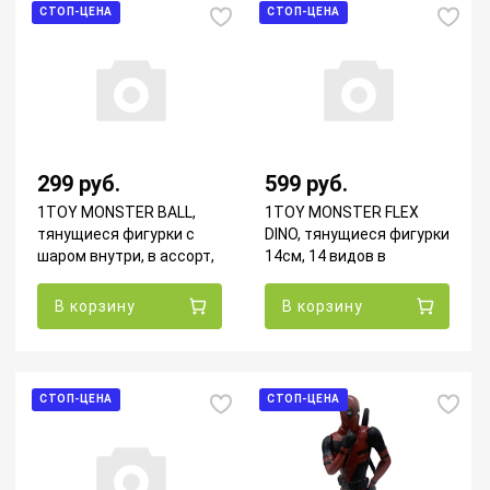
СТОП-ЦЕНА
СТОП-ЦЕНА
299 руб.
599 руб.
1TOY MONSTER BALL,
1TOY MONSTER FLEX
тянущиеся фигурки с
DINO, тянущиеся фигурки
шаром внутри, в ассорт,
14см, 14 видов в
в пласт. шаре
ассортименте
В корзину
В корзину
СТОП-ЦЕНА
СТОП-ЦЕНА