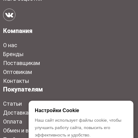
Компания
О нас
Бренды
Поставщикам
Оптовикам
Контакты
Покупателям
Статьи
Настройки Cookie
Доставка
Наш сайт использует файлы cookie, чтобы
Оплата
улучшить работу сайта, повысить его
Обмен и возврат
эффективность и удобство.