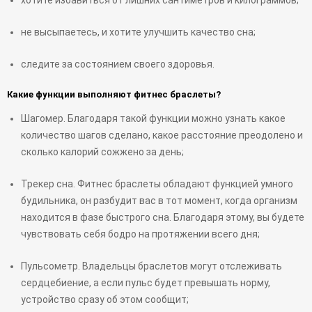
хотите избавиться от лишних сантиметров и килограммов;
не высыпаетесь, и хотите улучшить качество сна;
следите за состоянием своего здоровья.
Какие функции выполняют фитнес браслеты?
Шагомер. Благодаря такой функции можно узнать какое
количество шагов сделано, какое расстояние преодолено и
сколько калорий сожжено за день;
Трекер сна. Фитнес браслеты обладают функцией умного
будильника, он разбудит вас в тот момент, когда организм
находится в фазе быстрого сна. Благодаря этому, вы будете
чувствовать себя бодро на протяжении всего дня;
Пульсометр. Владельцы браслетов могут отслеживать
сердцебиение, а если пульс будет превышать норму,
устройство сразу об этом сообщит;