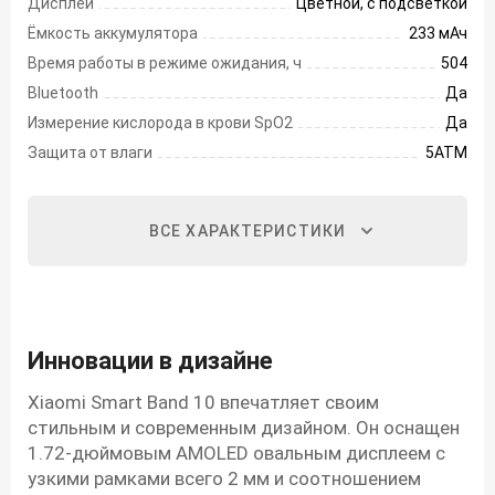
Дисплей
Цветной, с подсветкой
Ёмкость аккумулятора
233 мАч
Время работы в режиме ожидания, ч
504
Bluetooth
Да
Измерение кислорода в крови SpO2
Да
Защита от влаги
5АТМ
ВСЕ ХАРАКТЕРИСТИКИ
Инновации в дизайне
Xiaomi Smart Band 10 впечатляет своим
стильным и современным дизайном. Он оснащен
1.72-дюймовым AMOLED овальным дисплеем с
узкими рамками всего 2 мм и соотношением