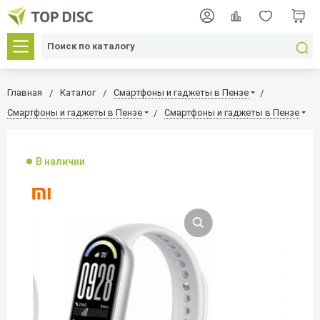
Главная
Каталог
Смартфоны и гаджеты в Пензе
Смартфоны и гаджеты в Пензе
Смартфоны и гаджеты в Пензе
В наличии