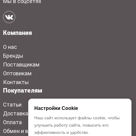
Мы в соцсетях
Компания
О нас
Бренды
Поставщикам
Оптовикам
Контакты
Покупателям
Статьи
Настройки Cookie
Доставка
Наш сайт использует файлы cookie, чтобы
Оплата
улучшить работу сайта, повысить его
Обмен и возврат
эффективность и удобство.