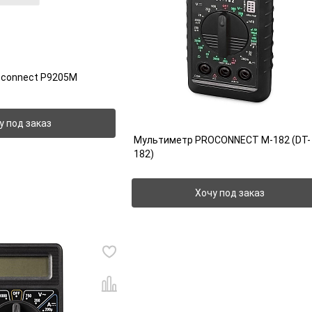
connect P9205М
у под заказ
Мультиметр PROCONNECT М-182 (DT-
182)
Хочу под заказ