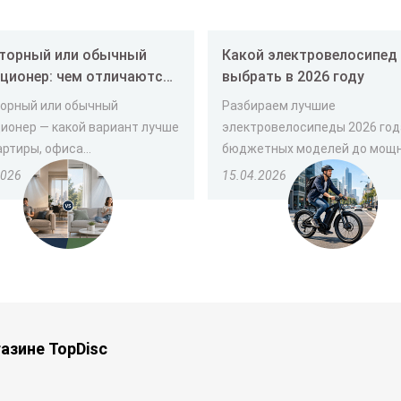
торный или обычный
Какой электровелосипед лучше
ционер: чем отличаются
выбрать в 2026 году
ой лучше выбрать
орный или обычный
Разбираем лучшие
ионер — какой вариант лучше
электровелосипеды 2026 год
ртиры, офиса...
бюджетных моделей до мощны
2026
15.04.2026
азине TopDisc