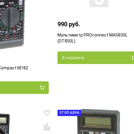
990 руб.
Мультиметр PROconnect MAS830L
(DT850L)
В корзину
 Compact M182
СТОП-ЦЕНА