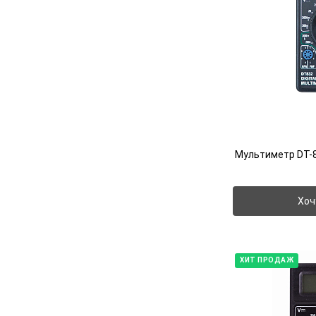
Мультиметр DT-8
Хоч
ХИТ ПРОДАЖ