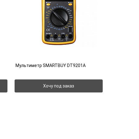
Мультиметр SMARTBUY DT9201A
Хочу под заказ