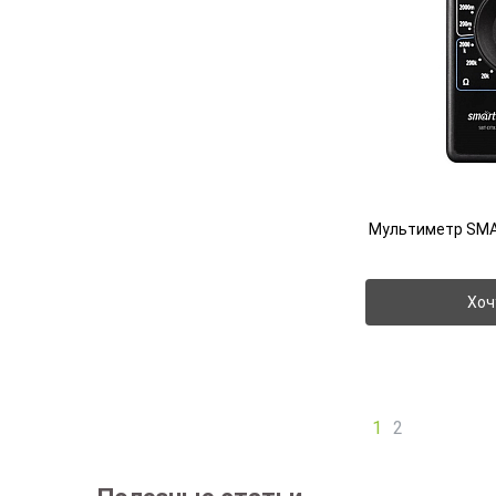
Мультиметр SMA
Хоч
1
2