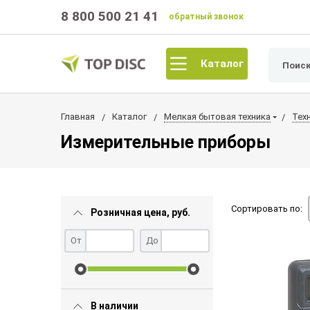
8 800 500 21 41
обратный звонок
Каталог
Главная
Каталог
Мелкая бытовая техника
Тех
Измерительные приборы
Сортировать по:
Розничная цена, руб.
От
До
В наличии