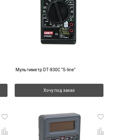
Мультиметр DT-830C "S-line"
Хочу под заказ