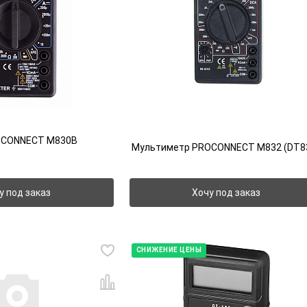
OCONNECT M830B
Мультиметр PROCONNECT M832 (DT8
у под заказ
Хочу под заказ
СНИЖЕНИЕ ЦЕНЫ