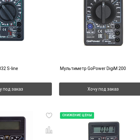
32 S-line
Мультиметр GoPower DigiM 200
у под заказ
Хочу под заказ
СНИЖЕНИЕ ЦЕНЫ