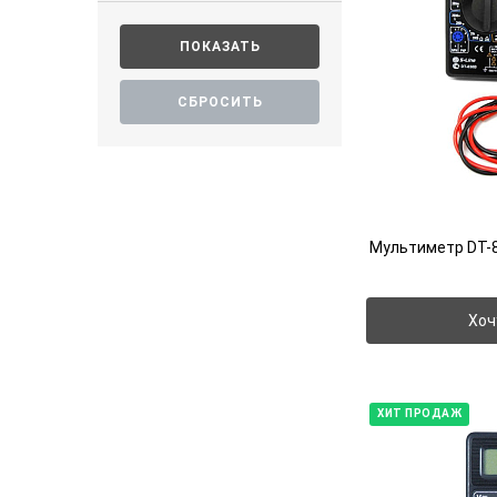
Мультиметр DT-83
Хоч
ХИТ ПРОДАЖ