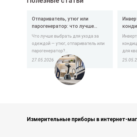
Полезные статьи
Отпариватель, утюг или
Инвер
парогенератор: что лучше
конди
выбрать
и как
Что лучше выбрать для ухода за
Инверт
одеждой — утюг, отпариватель или
кондиц
парогенератор?...
для ква
27.05.2026
25.05.
Измерительные приборы в интернет-маг