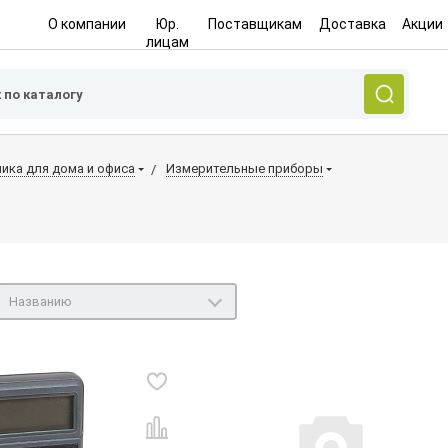
О компании
Юр.
Поставщикам
Доставка
Акции
лицам
ника для дома и офиса
Измерительные приборы
Названию