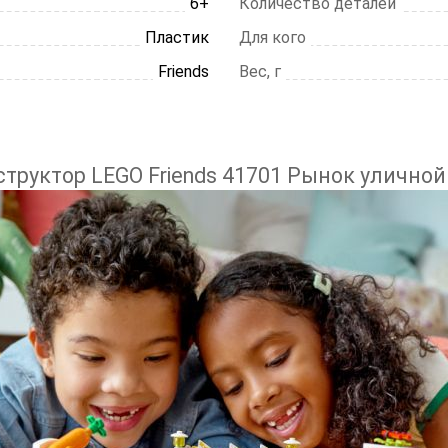
6+
Количество деталей
Пластик
Для кого
Friends
Вес, г
труктор LEGO Friends 41701 Рынок улично