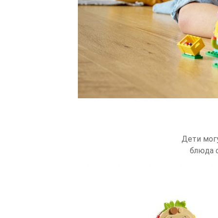
Дети мог
блюда с