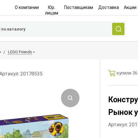
О компании
Юр.
Поставщикам
Доставка
Акции
лицам
LEGO Friends
купили 36
Артикул: 20178535
Констру
Рынок 
Артикул: 20