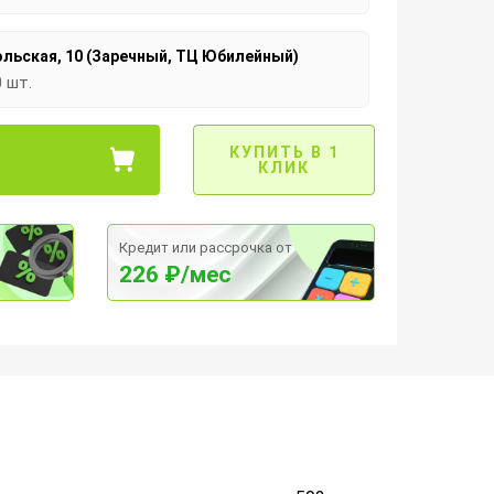
льская, 10 (Заречный, ТЦ Юбилейный)
0 шт.
КУПИТЬ В 1
КЛИК
Кредит или рассрочка от
226 ₽/мес