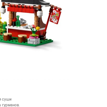
я суши
 гурманов.