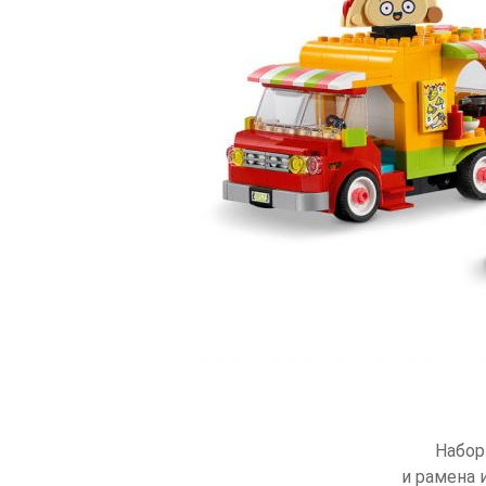
Набор
и рамена 