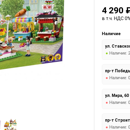
4 290 
в т.ч. НДС 0%
Наличие
ул. Ставског
Наличие:
пр-т Победы
Наличие:
ул. Мира, 60
Наличие:
пр-т Строит
Наличие: