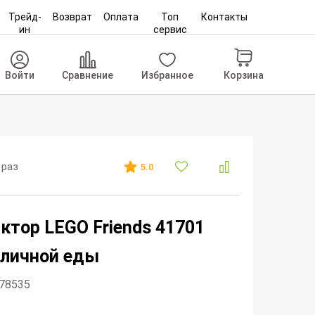
Трейд-
Возврат
Оплата
Топ
Контакты
ин
сервис
Корзина
Войти
Сравнение
Избранное
 раз
5.0
ктор LEGO Friends 41701
уличной еды
178535