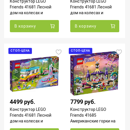
Конструктор LEGO
Конструктор LEGO
Friends 41681 Лесной
Friends 41681 Лесной
дом на колесах и
дом на колесах и
парусная лодка
парусная лодка (Уценка)
В корзину
В корзину
СТОП-ЦЕНА
СТОП-ЦЕНА
4499 руб.
7799 руб.
Конструктор LEGO
Конструктор LEGO
Friends 41681 Лесной
Friends 41685
дом на колесах и
Американские горки на
парусная лодка УЦЕНКА
Волшебной ярмарке