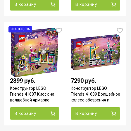
3
(Уценка)
В корзину
В корзину
СТОП-ЦЕНА
2899 руб.
7290 руб.
Конструктор LEGO
Конструктор LEGO
Friends 41687 Киоск на
Friends 41689 Волшебное
волшебной ярмарке
колесо обозрения и
УЦЕНКА
горка
В корзину
В корзину