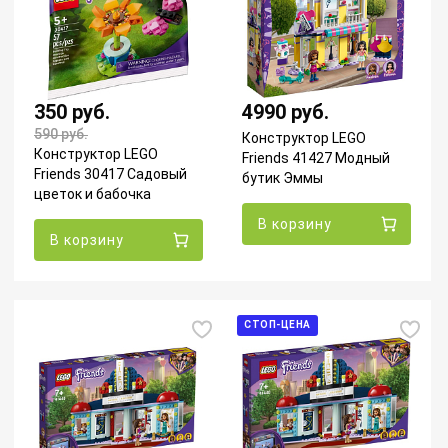
350 руб.
4990 руб.
590
руб.
Конструктор LEGO
Конструктор LEGO
Friends 41427 Модный
Friends 30417 Садовый
бутик Эммы
цветок и бабочка
В корзину
В корзину
СТОП-ЦЕНА