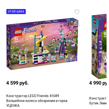
СТОП-ЦЕНА
4 599
руб.
4 990
ру
Конструктор LEGO Friends 41689
Конструкто
Волшебное колесо обозрения и горка
бутик Эммы
УЦЕНКА