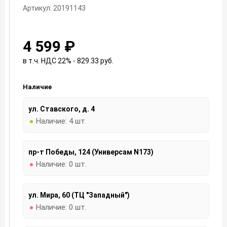
Артикул: 20191143
4 599 ₽
в т.ч. НДС 22% - 829.33
руб.
Наличие
ул. Ставского, д. 4
Наличие:
4 шт.
пр-т Победы, 124 (Универсам N173)
Наличие:
0 шт.
ул. Мира, 60 (ТЦ "Западный")
Наличие:
0 шт.