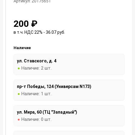
Артикул: 20175651
200 ₽
в т.ч. НДС 22% - 36.07
руб.
Наличие
ул. Ставского, д. 4
Наличие:
2 шт.
пр-т Победы, 124 (Универсам N173)
Наличие:
1 шт.
ул. Мира, 60 (ТЦ "Западный")
Наличие:
0 шт.