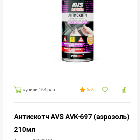
купили 164 раз
5.0
Антискотч AVS AVK-697 (аэрозоль)
210мл