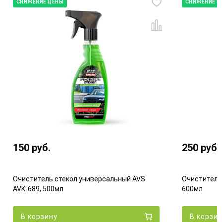
СНИЖЕНИЕ ЦЕНЫ
СНИЖЕНИЕ Ц
150
руб.
250
руб.
Очиститель стекол универсальный AVS
Очиститель 
AVK-689, 500мл
600мл
В корзину
В корзи