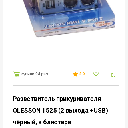
купили 94 раз
5.0
Разветвитель прикуривателя
OLESSON 1525 (2 выхода +USB)
чёрный, в блистере