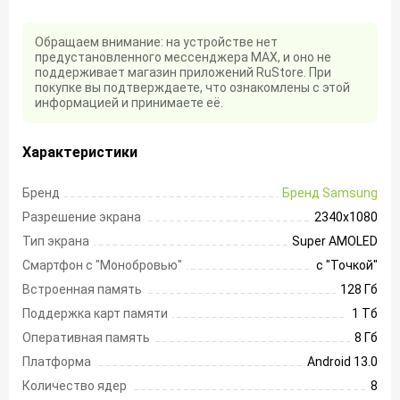
Обращаем внимание: на устройстве нет
предустановленного мессенджера MAX, и оно не
поддерживает магазин приложений RuStore. При
покупке вы подтверждаете, что ознакомлены с этой
информацией и принимаете её.
Характеристики
Бренд
Бренд Samsung
Разрешение экрана
2340х1080
Тип экрана
Super AMOLED
Смартфон с "Монобровью"
с "Точкой"
Встроенная память
128 Гб
Поддержка карт памяти
1 Тб
Оперативная память
8 Гб
Платформа
Android 13.0
Количество ядер
8