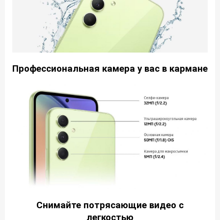
Профессиональная камера
у вас в кармане
Снимайте потрясающие видео с
легкостью