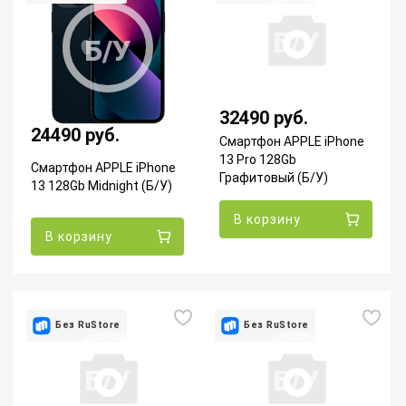
Б/У
Б/У
32490 руб.
24490 руб.
Смартфон APPLE iPhone
13 Pro 128Gb
Смартфон APPLE iPhone
Графитовый (Б/У)
13 128Gb Midnight (Б/У)
В корзину
В корзину
Без RuStore
Без RuStore
Б/У
Б/У