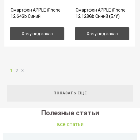
Смартфон APPLE iPhone
Смартфон APPLE iPhone
12 64Gb Синий
12 128Gb Синий (Б/У)
Хочу под заказ
Хочу под заказ
1
2
3
ПОКАЗАТЬ ЕЩЕ
Полезные статьи
все статьи