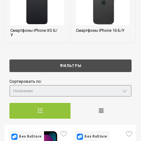
Смартфоны iPhone XS Б/
Смартфоны IPhone 16 Б/У
У
ФИЛЬТРЫ
Сортировать по:
Названию
Без RuStore
Без RuStore