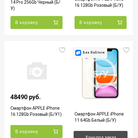
14 Pro 256Gb Черный (Б/
16 128Gb Розовый (Б/У)
У)
В корзину
В корзину
Без RuStore
Б/У
Б/У
48490 руб.
Смартфон APPLE iPhone
Смартфон APPLE iPhone
16 128Gb Розовый (Б/У1)
11 64Gb Белый (Б/У)
В корзину
Хочу под заказ