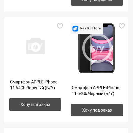
Без RuStore
Б/У
Б/У
Смартфон APPLE iPhone
Смартфон APPLE iPhone
11 64Gb Зелёный (Б/У)
11 64Gb Черный (Б/У)
Хочу под заказ
Хочу под заказ