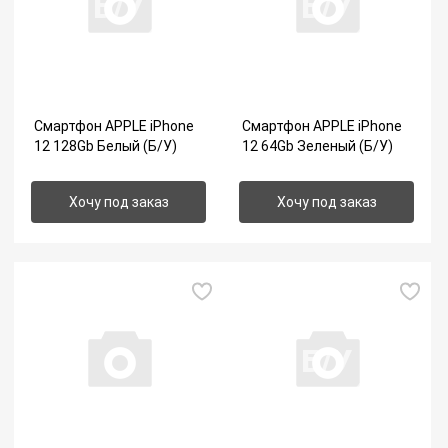
Б/У
Б/У
Смартфон APPLE iPhone
Смартфон APPLE iPhone
12 128Gb Белый (Б/У)
12 64Gb Зеленый (Б/У)
Хочу под заказ
Хочу под заказ
Б/У