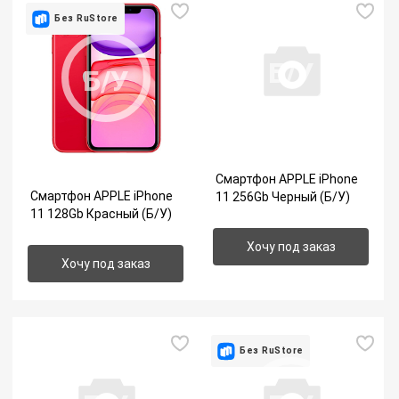
Без RuStore
Б/У
Б/У
Смартфон APPLE iPhone
Смартфон APPLE iPhone
11 256Gb Черный (Б/У)
11 128Gb Красный (Б/У)
Хочу под заказ
Хочу под заказ
Без RuStore