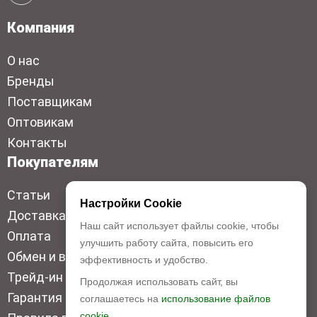
Компания
О нас
Бренды
Поставщикам
Оптовикам
Контакты
Покупателям
Статьи
Настройки Cookie
Доставка
Наш сайт использует файлы cookie, чтобы
Оплата
улучшить работу сайта, повысить его
Обмен и возврат
эффективность и удобство.
Трейд-ин
Продолжая использовать сайт, вы
Гарантия низкой цены
соглашаетесь на
использование файлов
cookie.