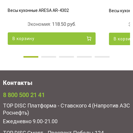
Весы кухонные ARESA AR-4302
Весы кухон
Экономия:
118.50
руб.
Э
В корзину
В корзи
Контакты
8 800 500 21 41
TOP DISC Платформа - Ставского 4 (Напротив АЗС
Роснефть)
Ежедневно 9.00-21.00
TOP DISC Смарт - Проспект Победы 124