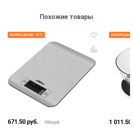
Похожие товары
РАСПРОДАЖА -15 %
РАСПРОДАЖА
671.50
руб.
1 011.50
790
руб.