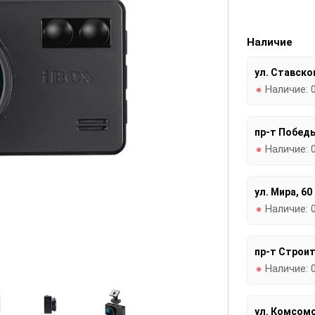
Наличие
ул. Ставског
Наличие:
пр-т Победы
Наличие:
ул. Мира, 60
Наличие:
пр-т Строит
Наличие:
ул. Комсомо