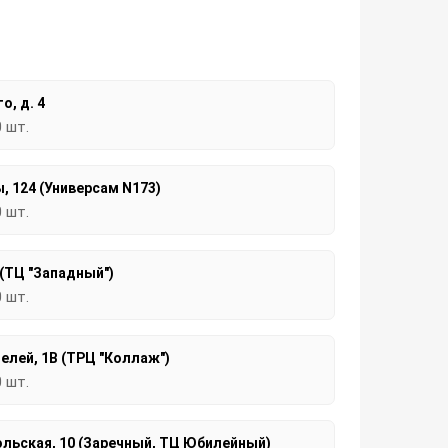
о, д. 4
0 шт.
, 124 (Универсам N173)
0 шт.
 (ТЦ "Западный")
0 шт.
елей, 1В (ТРЦ "Коллаж")
0 шт.
льская, 10 (Заречный, ТЦ Юбилейный)