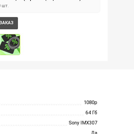
0 шт.
ЗАКАЗ
1080p
64 Гб
Sony IMX307
Да