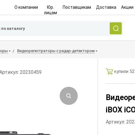
О компании
Юр.
Поставщикам
Доставка
Акции
лицам
торы
Видеорегистраторы с радар-детектором
купили 52
Артикул: 20230459
Видеоре
iBOX iC
Артикул: 20