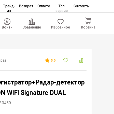
Трейд-
Возврат
Оплата
Топ
Контакты
ин
сервис
Корзина
Войти
Сравнение
Избранное
 раз
5.0
гистратор+Радар-детектор
ON WiFi Signature DUAL
230459