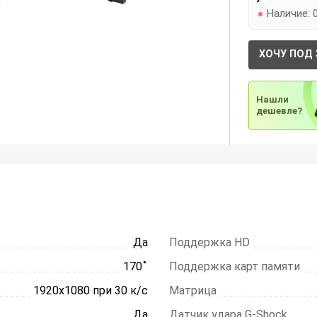
Наличие:
ХОЧУ ПОД 
Нашли
дешевле?
Да
Поддержка HD
170 ̊
Поддержка карт памяти
1920х1080 при 30 к/с
Матрица
Да
Датчик удара G-Shock