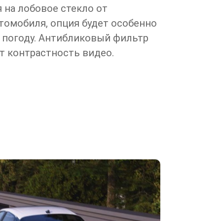
 на лобовое стекло от
томобиля, опция будет особенно
 погоду. Антибликовый фильтр
т контрастность видео.