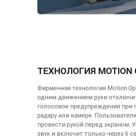
ТЕХНОЛОГИЯ MOTION 
Фирменная технология Motion Op
одним движением руки отключит
голосовое предупреждения при 
радару или камере. Пользовате
провести рукой перед экраном. 
звук и включит только через 6 с