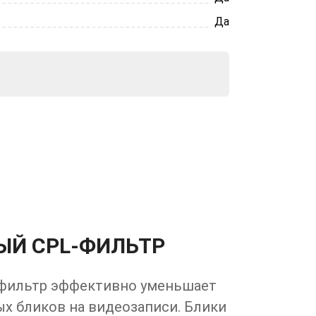
Да
ЫЙ CPL-ФИЛЬТР
фильтр эффективно уменьшает
х бликов на видеозаписи. Блики