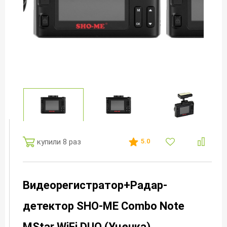
купили 8 раз
5.0
Видеорегистратор+Радар-
детектор SHO-ME Combo Note
MStar WiFi DUO (Уценка)