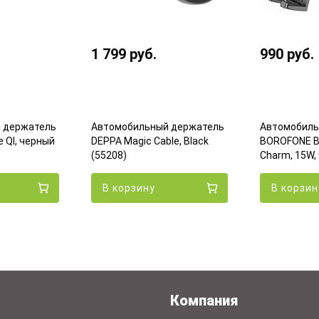
1 799
руб.
990
руб.
 держатель
Автомобильный держатель
Автомобиль
 QI, черный
DEPPA Magic Cable, Black
BOROFONE B
(55208)
Charm, 15W,
В корзину
В корзин
Компания