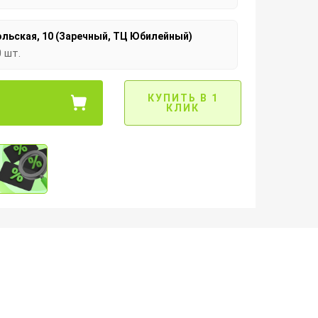
льская, 10 (Заречный, ТЦ Юбилейный)
0 шт.
КУПИТЬ В 1
КЛИК