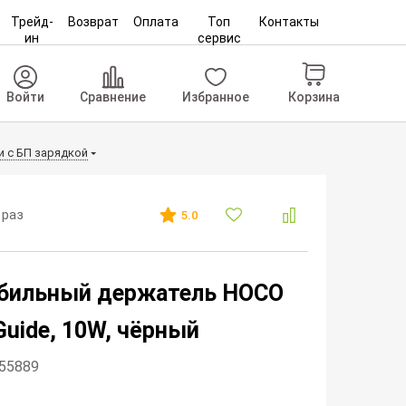
Трейд-
Возврат
Оплата
Топ
Контакты
ин
сервис
Корзина
Войти
Сравнение
Избранное
 c БП зарядкой
 раз
5.0
бильный держатель HOCO
Guide, 10W, чёрный
255889