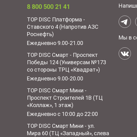
Напиш
8 800 500 21 41
TOP DISC Платформа -
Ставского 4 (Напротив АЗС
Роснефть)
Мы в с
Ежедневно 9.00-21.00
TOP DISC Смарт - Проспект
Победы 124 (Универсам №173
со стороны ТРЦ «Квадрат»)
Ежедневно 9.00-20.00
TOP DISC Смарт Мини -
Проспект Строителей 1В (ТЦ
«Коллаж», 1 этаж)
Ежедневно с 10:00 до 22:00
TOP DISC Смарт Мини - ул.
Мира 60 (ТЦ «Западный», слева