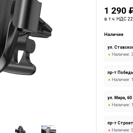
1 290 
в т.ч. НДС 2
Наличие
ул. Ставског
Наличие:
пр-т Победы
Наличие:
ул. Мира, 60
Наличие:
пр-т Строит
Наличие: