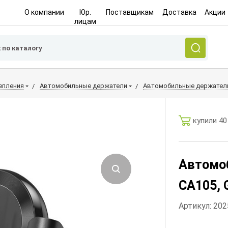
О компании
Юр.
Поставщикам
Доставка
Акции
лицам
епления
Автомобильные держатели
Автомобильные держатели
купили 40
Автомо
CA105, 
Артикул: 20