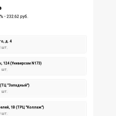
₽
2% - 232.62
руб.
о, д. 4
3 шт.
, 124 (Универсам N173)
1 шт.
 (ТЦ "Западный")
1 шт.
елей, 1В (ТРЦ "Коллаж")
0 шт.