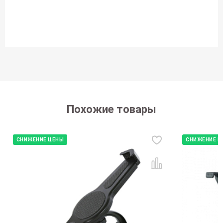
Похожие товары
СНИЖЕНИЕ ЦЕНЫ
СНИЖЕНИЕ Ц