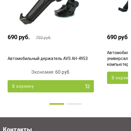
690
руб.
690
руб.
750
руб.
Автомобиль
Автомобильный держатель AVS AH-4953
универсаль
компьютер
Экономия:
60
руб.
В корзи
В корзину
Контакты