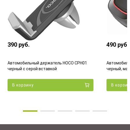
390
руб.
490
руб.
Автомобильный держатель HOCO CPH01
Автомобиль
черный с серой вставкой
черный, ма
В корзину
В корзи