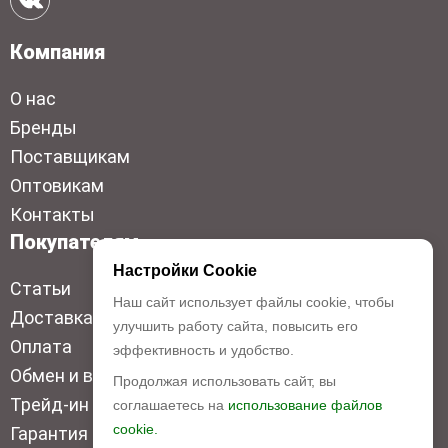
Компания
О нас
Бренды
Поставщикам
Оптовикам
Контакты
Покупателям
Настройки Cookie
Статьи
Наш сайт использует файлы cookie, чтобы
Доставка
улучшить работу сайта, повысить его
Оплата
эффективность и удобство.
Обмен и возврат
Продолжая использовать сайт, вы
Трейд-ин
соглашаетесь на
использование файлов
cookie.
Гарантия низкой цены