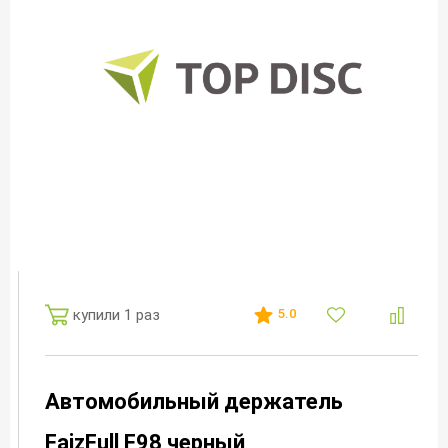
купили 1 раз
5.0
Автомобильный держатель
FaizFull F98 черный