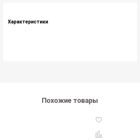
Характеристики
Похожие товары