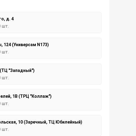
о, д. 4
0 шт.
, 124 (Универсам N173)
0 шт.
 (ТЦ "Западный")
0 шт.
елей, 1В (ТРЦ "Коллаж")
0 шт.
льская, 10 (Заречный, ТЦ Юбилейный)
0 шт.