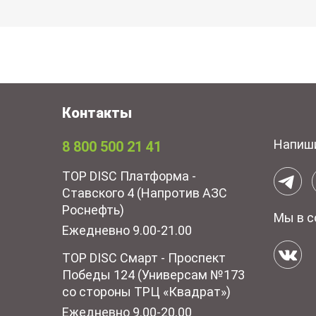
Контакты
Напиш
8 800 500 21 41
TOP DISC Платформа -
Ставского 4 (Напротив АЗС
Роснефть)
Мы в с
Ежедневно 9.00-21.00
TOP DISC Смарт - Проспект
Победы 124 (Универсам №173
со стороны ТРЦ «Квадрат»)
Ежедневно 9.00-20.00