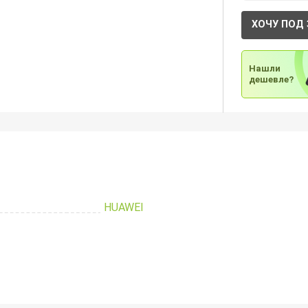
ХОЧУ ПОД 
Нашли
дешевле?
HUAWEI