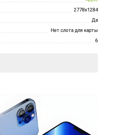
2778х1284
Да
Нет слота для карты
6