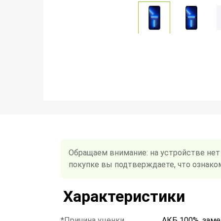
Обращаем внимание: на устройстве нет
покупке вы подтверждаете, что ознако
Характеристики
*Причина уценки
АКБ 100%, заме