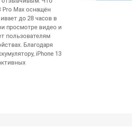
и отзывчивым. Что
3 Pro Max оснащён
ивает до 28 часов в
ри просмотре видео и
яет пользователям
ойствах. Благодаря
умулятору, iPhone 13
 активных