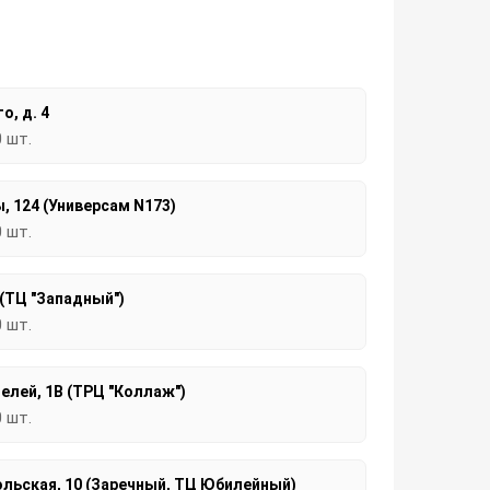
о, д. 4
0 шт.
, 124 (Универсам N173)
0 шт.
 (ТЦ "Западный")
0 шт.
елей, 1В (ТРЦ "Коллаж")
0 шт.
льская, 10 (Заречный, ТЦ Юбилейный)