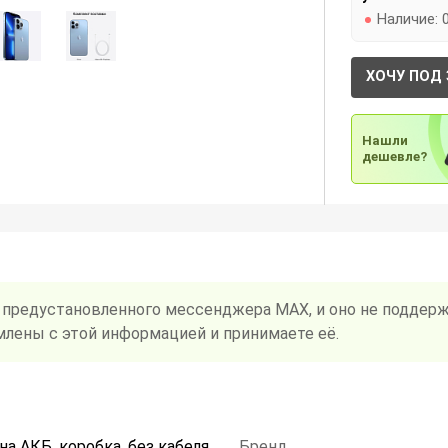
Наличие:
ХОЧУ ПОД 
Нашли
дешевле?
 предустановленного мессенджера MAX, и оно не поддерж
млены с этой информацией и принимаете её.
на АКБ, коробка, без кабеля
Бренд