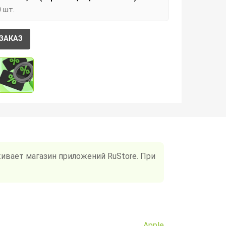
0 шт.
ЗАКАЗ
ивает магазин приложений RuStore. При
Apple