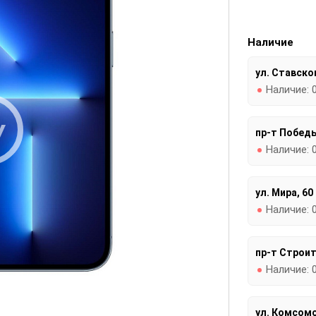
Наличие
ул. Ставског
Наличие:
У
пр-т Победы
Наличие:
ул. Мира, 60
Наличие:
пр-т Строит
Наличие:
ул. Комсомо