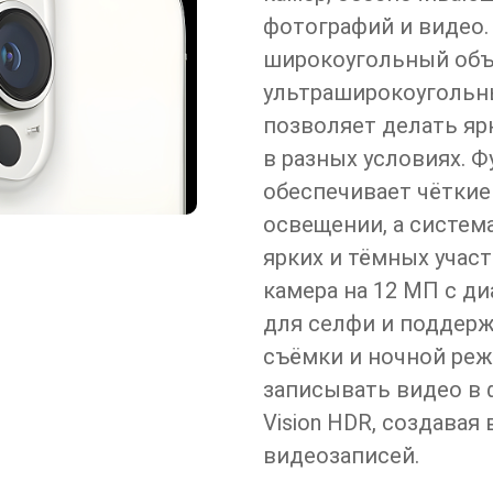
фотографий и видео.
широкоугольный объек
ультраширокоугольный
позволяет делать яр
в разных условиях. 
обеспечивает чёткие
освещении, а система
ярких и тёмных учас
камера на 12 МП с ди
для селфи и поддер
съёмки и ночной реж
записывать видео в 
Vision HDR, создава
видеозаписей.