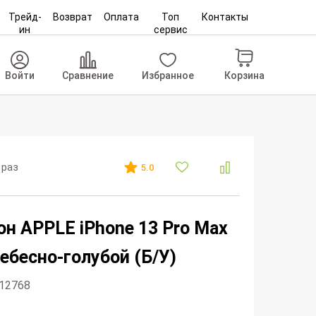
Трейд-
Возврат
Оплата
Топ
Контакты
ин
сервис
Корзина
Войти
Сравнение
Избранное
 раз
5.0
н APPLE iPhone 13 Pro Max
ебесно-голубой (Б/У)
212768