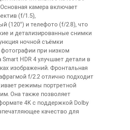
 Основная камера включает
тив (f/1.5),
 (120°) и телефото (f/2.8), что
кие и детализированные снимки
Функция ночной съёмки
 фотографии при низком
 Smart HDR 4 улучшает детали в
тках изображений. Фронтальная
афрагмой f/2.2 отлично подходит
живает режимы портретной
им. Она также позволяет
формате 4K с поддержкой Dolby
я впечатляющее качество для