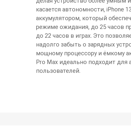
делая устройство более умным 
касается автономности, iPhone 1
аккумулятором, который обеспеч
режиме ожидания, до 25 часов п
до 22 часов в играх. Это позвол
надолго забыть о зарядных устр
мощному процессору и ёмкому акк
Pro Max идеально подходит для
пользователей.