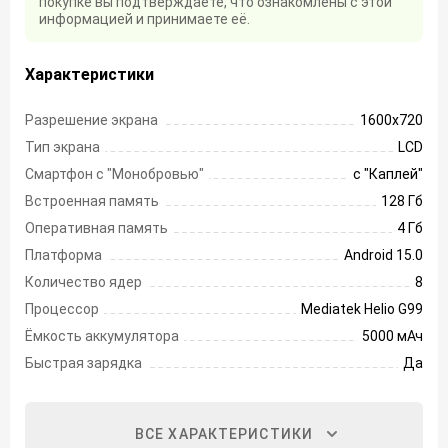
покупке вы подтверждаете, что ознакомлены с этой
информацией и принимаете её.
Характеристики
Разрешение экрана
1600х720
Тип экрана
LCD
Смартфон с "Монобровью"
с "Каплей"
Встроенная память
128 Гб
Оперативная память
4 Гб
Платформа
Android 15.0
Количество ядер
8
Процессор
Mediatek Helio G99
Ёмкость аккумулятора
5000 мАч
Быстрая зарядка
Да
ВСЕ ХАРАКТЕРИСТИКИ