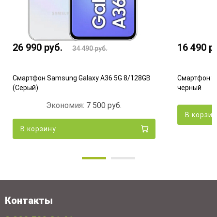
26 990
руб.
16 490
р
34 490
руб.
Смартфон Samsung Galaxy A36 5G 8/128GB
Смартфон Sa
(Серый)
черный
Экономия:
7 500
руб.
В корзи
В корзину
Контакты