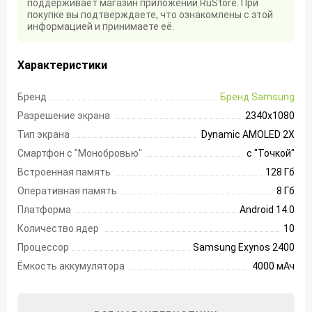
поддерживает магазин приложений RuStore. При
покупке вы подтверждаете, что ознакомлены с этой
информацией и принимаете её.
Характеристики
Бренд
Бренд Samsung
Разрешение экрана
2340х1080
Тип экрана
Dynamic AMOLED 2X
Смартфон с "Монобровью"
с "Точкой"
Встроенная память
128 Гб
Оперативная память
8 Гб
Платформа
Android 14.0
Количество ядер
10
Процессор
Samsung Exynos 2400
Ёмкость аккумулятора
4000 мАч