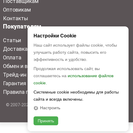
Поставщикам
Оптовикам
Контакты
Покупателям
Настройки Cookie
Статьи
Наш сайт использует файлы cookie, чтобы
Доставка
улучшить работу сайта, повысить его
Оплата
эффективность и удобство.
Обмен и возврат
Продолжая использовать сайт, вы
Трейд-ин
соглашаетесь на
использование файлов
Гарантия низкой цены
cookie.
Правила продажи
Системные cookie необходимы для работы
сайта и всегда включены.
© 2007-2026 Top Disc. Все права защищены
Настроить
Принять