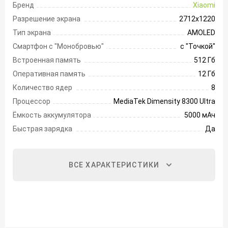
Бренд
Xiaomi
Разрешение экрана
2712х1220
Тип экрана
AMOLED
Смартфон с "Монобровью"
с "Точкой"
Встроенная память
512 Гб
Оперативная память
12 Гб
Количество ядер
8
Процессор
MediaTek Dimensity 8300 Ultra
Ёмкость аккумулятора
5000 мАч
Быстрая зарядка
Да
ВСЕ ХАРАКТЕРИСТИКИ