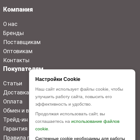
Компания
О нас
Бренды
Поставщикам
Оптовикам
Контакты
Покупателям
Настройки Cookie
Статьи
Наш сайт использует файлы cookie, чтобы
Доставка
улучшить работу сайта, повысить его
Оплата
эффективность и удобство.
Обмен и возврат
Продолжая использовать сайт, вы
Трейд-ин
соглашаетесь на
использование файлов
Гарантия низкой цены
cookie.
Правила продажи
Системные cookie необходимы для работы