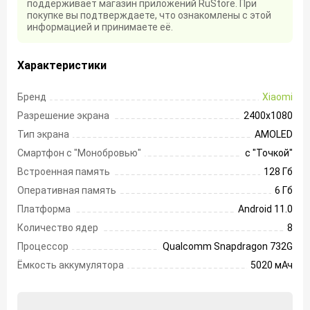
поддерживает магазин приложений RuStore. При
покупке вы подтверждаете, что ознакомлены с этой
информацией и принимаете её.
Характеристики
Бренд
Xiaomi
Разрешение экрана
2400х1080
Тип экрана
AMOLED
Смартфон с "Монобровью"
с "Точкой"
Встроенная память
128 Гб
Оперативная память
6 Гб
Платформа
Android 11.0
Количество ядер
8
Процессор
Qualcomm Snapdragon 732G
Ёмкость аккумулятора
5020 мАч