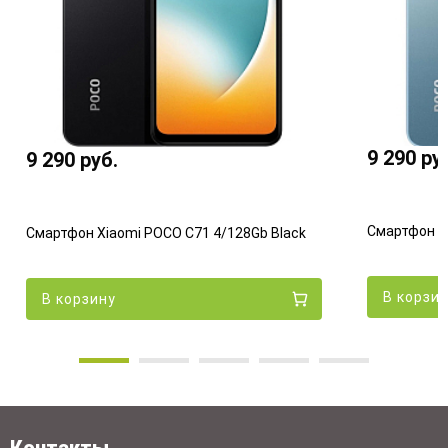
9 290
ру
9 290
руб.
Смартфон Xi
Смартфон Xiaomi POCO C71 4/128Gb Black
В корзи
В корзину
Контакты