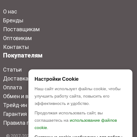
О нас
Бренды
Поставщикам
Оптовикам
Контакты
Покупателям
Статьи
Доставка
Настройки Cookie
Оплата
Наш сайт использует файлы cookie, чтобы
Обмен и возврат
улучшить работу сайта, повысить его
эффективность и удобство.
Трейд-ин
Продолжая использовать сайт, вы
Гарантия низкой цены
соглашаетесь на
использование файлов
Правила продажи
cookie.
© 2007-2026 Top Disc. Все права защищены