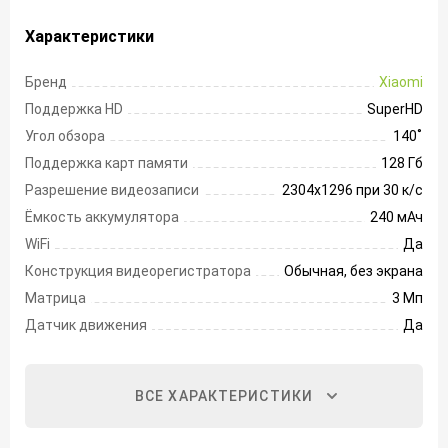
Характеристики
Бренд
Xiaomi
Поддержка HD
SuperHD
Угол обзора
140 ̊
Поддержка карт памяти
128 Гб
Разрешение видеозаписи
2304х1296 при 30 к/с
Ёмкость аккумулятора
240 мАч
WiFi
Да
Конструкция видеорегистратора
Обычная, без экрана
Матрица
3 Мп
Датчик движения
Да
ВСЕ ХАРАКТЕРИСТИКИ