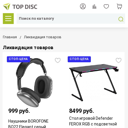
Главная
Ликвидация товаров
Ликвидация товаров
СТОП-ЦЕНА
СТОП-ЦЕНА
999 руб.
8499 руб.
Стол игровой Defender
Наушники BOROFONE
FEROX RGB с подсветкой
BO22 Elegant серый