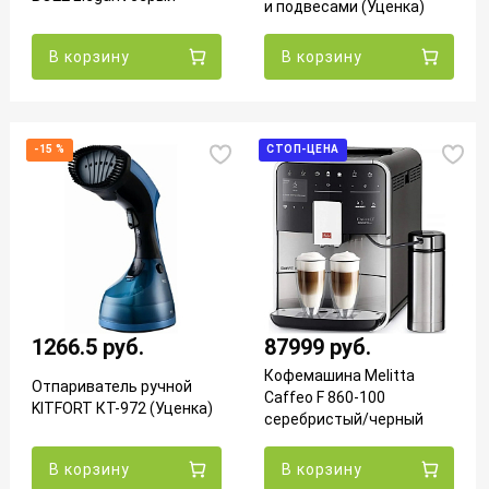
и подвесами (Уценка)
В корзину
В корзину
-15 %
СТОП-ЦЕНА
1266.5 руб.
87999 руб.
Кофемашина Melitta
Отпариватель ручной
Caffeo F 860-100
KITFORT КТ-972 (Уценка)
серебристый/черный
(Уценка)
В корзину
В корзину