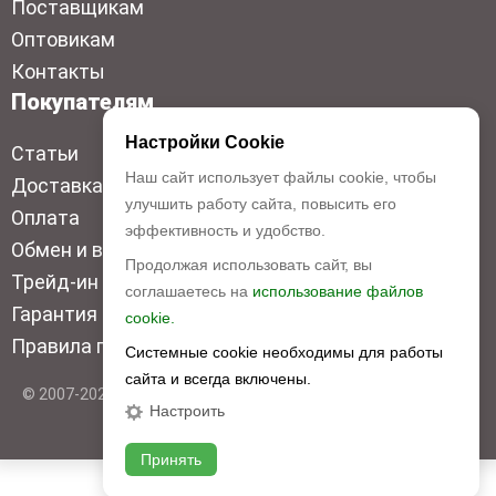
Поставщикам
Оптовикам
Контакты
Покупателям
Настройки Cookie
Статьи
Наш сайт использует файлы cookie, чтобы
Доставка
улучшить работу сайта, повысить его
Оплата
эффективность и удобство.
Обмен и возврат
Продолжая использовать сайт, вы
Трейд-ин
соглашаетесь на
использование файлов
Гарантия низкой цены
cookie.
Правила продажи
Системные cookie необходимы для работы
сайта и всегда включены.
© 2007-2026 Top Disc. Все права защищены
Настроить
Принять