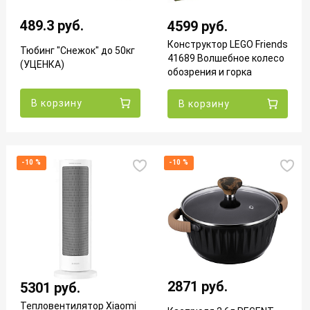
489.3 руб.
4599 руб.
Конструктор LEGO Friends
Тюбинг "Снежок" до 50кг
41689 Волшебное колесо
(УЦЕНКА)
обозрения и горка
УЦЕНКА
В корзину
В корзину
-10 %
-10 %
2871 руб.
5301 руб.
Тепловентилятор Xiaomi