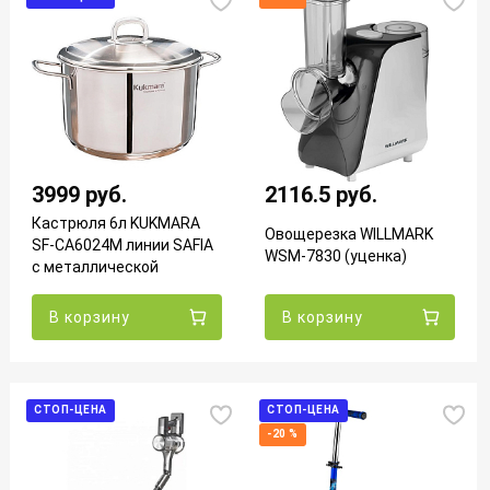
3999 руб.
2116.5 руб.
Кастрюля 6л KUKMARA
Овощерезка WILLMARK
SF-CA6024M линии SAFIA
WSM-7830 (уценка)
с металлической
крышкой УЦЕНКА
В корзину
В корзину
СТОП-ЦЕНА
СТОП-ЦЕНА
-20 %