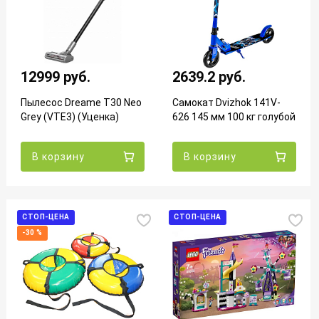
12999 руб.
2639.2 руб.
Пылесос Dreame T30 Neo
Самокат Dvizhok 141V-
Grey (VTE3) (Уценка)
626 145 мм 100 кг голубой
В корзину
В корзину
СТОП-ЦЕНА
СТОП-ЦЕНА
-30 %