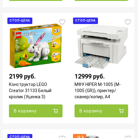
СТОП-ЦЕНА
СТОП-ЦЕНА
2199 руб.
12999 руб.
Конструктор LEGO
МФУ HIPER M-1005 (M-
Creator 31133 Белый
1005 (GR)), принтер/
кролик (Уценка 3)
сканер/копир, A4
(Уценка)
В корзину
В корзину
СТОП-ЦЕНА
-15 %