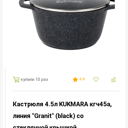
купили 10 раз
5.0
Кастрюля 4.5л KUKMARA кгч45а,
линия "Granit" (black) со
стеклянной крышкой