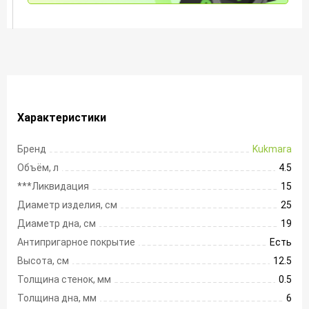
Характеристики
Бренд
Kukmara
Объём, л
4.5
***Ликвидация
15
Диаметр изделия, см
25
Диаметр дна, см
19
Антипригарное покрытие
Есть
Высота, см
12.5
Толщина стенок, мм
0.5
Толщина дна, мм
6