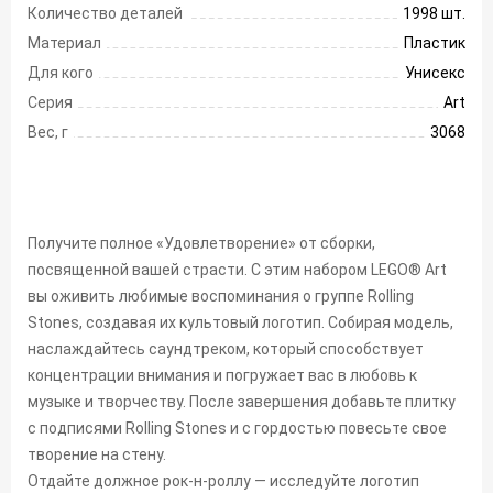
Количество деталей
1998 шт.
Материал
Пластик
Для кого
Унисекс
Серия
Art
Вес, г
3068
Получите полное «Удовлетворение» от сборки,
посвященной вашей страсти. С этим набором LEGO® Art
вы оживить любимые воспоминания о группе Rolling
Stones, создавая их культовый логотип. Собирая модель,
наслаждайтесь саундтреком, который способствует
концентрации внимания и погружает вас в любовь к
музыке и творчеству. После завершения добавьте плитку
с подписями Rolling Stones и с гордостью повесьте свое
творение на стену.
Отдайте должное рок-н-роллу — исследуйте логотип