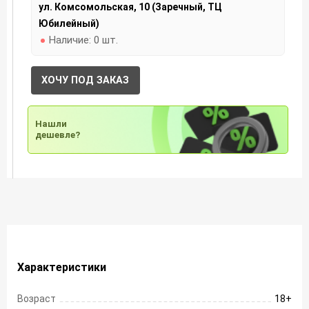
ул. Комсомольская, 10 (Заречный, ТЦ
Юбилейный)
Наличие:
0 шт.
ХОЧУ ПОД ЗАКАЗ
Нашли
дешевле?
Характеристики
Возраст
18+