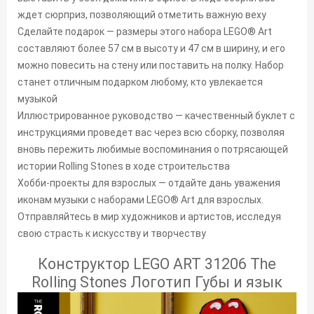
ждет сюрприз, позволяющий отметить важную веху
Сделайте подарок — размеры этого набора LEGO® Art
составляют более 57 см в высоту и 47 см в ширину, и его
можно повесить на стену или поставить на полку. Набор
станет отличным подарком любому, кто увлекается
музыкой
Иллюстрированное руководство — качественный буклет с
инструкциями проведет вас через всю сборку, позволяя
вновь пережить любимые воспоминания о потрясающей
истории Rolling Stones в ходе строительства
Хобби-проекты для взрослых — отдайте дань уважения
иконам музыки с наборами LEGO® Art для взрослых.
Отправляйтесь в мир художников и артистов, исследуя
свою страсть к искусству и творчеству
Конструктор LEGO ART 31206 The
Rolling Stones Логотип Губы и язык