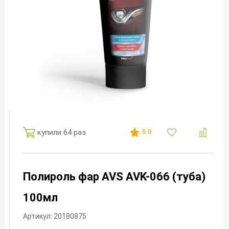
купили 64 раз
5.0
Полироль фар AVS AVK-066 (туба)
100мл
Артикул: 20180875