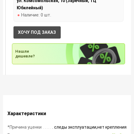
ул. Комсомольская, 10 (Заречный, ТЦ
Юбилейный)
Наличие:
0 шт.
ХОЧУ ПОД ЗАКАЗ
Нашли
дешевле?
Характеристики
*Причина уценки
. следы эксплуатации,нет крепления