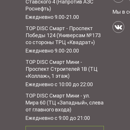
Ставского 4 (Напротив АЗС
Роснефть)
Мы в с
Ежедневно 9.00-21.00
TOP DISC Смарт - Проспект
Победы 124 (Универсам №173
со стороны ТРЦ «Квадрат»)
Ежедневно 9.00-20.00
TOP DISC Смарт Мини -
Проспект Строителей 1В (ТЦ
«Коллаж», 1 этаж)
Ежедневно с 10:00 до 22:00
TOP DISC Смарт Мини - ул.
Мира 60 (ТЦ «Западный», слева
от главного входа)
Ежедневно с 9:00 до 21:00