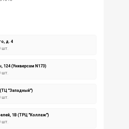
о, д. 4
0 шт.
, 124 (Универсам N173)
0 шт.
 (ТЦ "Западный")
0 шт.
елей, 1В (ТРЦ "Коллаж")
0 шт.