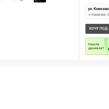
ул. Комсомо
Наличие:
ХОЧУ ПОД 
Нашли
дешевле?