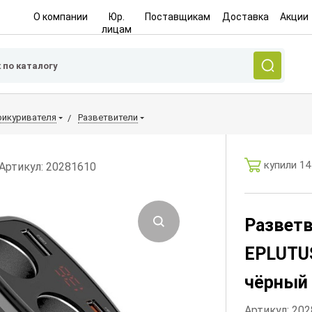
О компании
Юр.
Поставщикам
Доставка
Акции
лицам
рикуривателя
Разветвители
купили 14
Артикул: 20281610
Разветв
EPLUTUS
чёрный
Артикул: 20