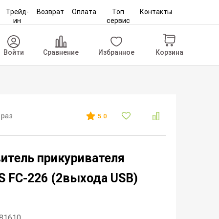
Трейд-
Возврат
Оплата
Топ
Контакты
ин
сервис
Корзина
Войти
Сравнение
Избранное
 раз
5.0
итель прикуривателя
 FC-226 (2выхода USB)
281610