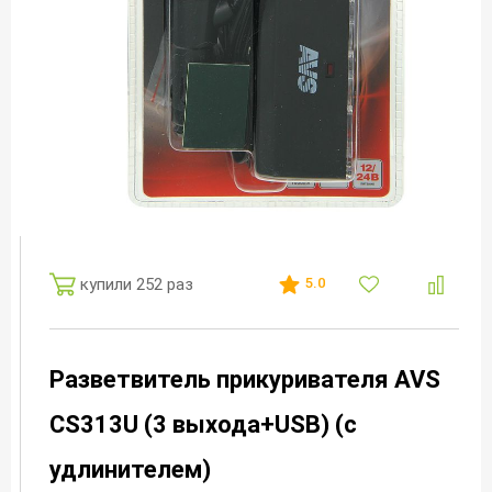
купили 252 раз
5.0
Разветвитель прикуривателя AVS
CS313U (3 выхода+USB) (с
удлинителем)