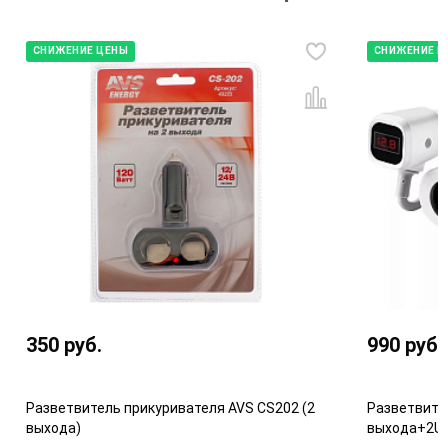
СНИЖЕНИЕ ЦЕНЫ
СНИЖЕНИЕ Ц
350
руб.
990
руб.
Разветвитель прикуривателя AVS CS202 (2
Разветвите
выхода)
выхода+2US