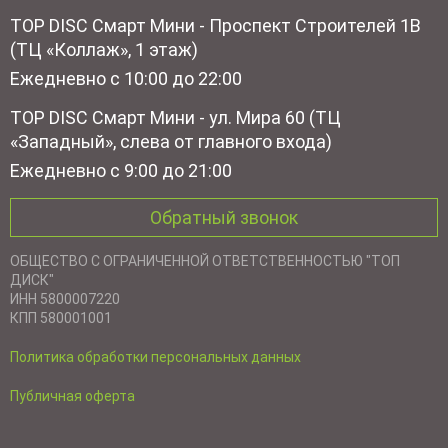
TOP DISC Смарт Мини - Проспект Строителей 1В
(ТЦ «Коллаж», 1 этаж)
Ежедневно с 10:00 до 22:00
TOP DISC Смарт Мини - ул. Мира 60 (ТЦ
«Западный», слева от главного входа)
Ежедневно с 9:00 до 21:00
Обратный звонок
ОБЩЕСТВО С ОГРАНИЧЕННОЙ ОТВЕТСТВЕННОСТЬЮ "ТОП
ДИСК"
ИНН 5800007220
КПП 580001001
Политика обработки персональных данных
Публичная оферта