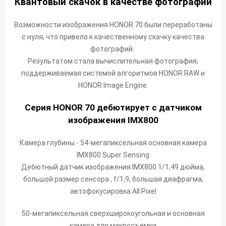
Квантовый скачок в качестве фотографий
Возможности изображения HONOR 70 были переработаны
с нуля, что привело к качественному скачку качества
фотографий.
Результатом стала вычислительная фотография,
поддерживаемая системой алгоритмов HONOR RAW и
HONOR Image Engine.
Серия HONOR 70 дебютирует с датчиком
изображения IMX800
Камера глубины - 54-мегапиксельная основная камера
IMX800 Super Sensing
Дебютный датчик изображения IMX800 1/1,49 дюйма,
большой размер сенсора , f/1,9, большая диафрагма,
автофокусировка All Pixel
50-мегапиксельная сверхширокоугольная и основная
камера для макросъемки