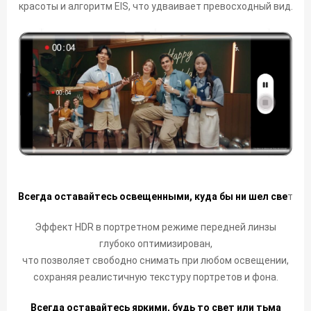
красоты и алгоритм EIS, что удваивает превосходный вид.
Всегда оставайтесь освещенными, куда бы ни шел све
т
Эффект HDR в портретном режиме передней линзы
глубоко оптимизирован,
что позволяет свободно снимать при любом освещении,
сохраняя реалистичную текстуру портретов и фона.
Всегда оставайтесь яркими, будь то свет или тьма