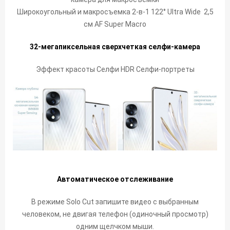
Широкоугольный и макросъемка 2-в-1 122° Ultra Wide
2,5
см AF Super Macro
32-мегапиксельная сверхчеткая селфи-камера
Эффект красоты Селфи HDR Селфи-портреты
Автоматическое отслеживание
В режиме Solo Cut запишите видео с выбранным
человеком, не двигая телефон (одиночный просмотр)
одним щелчком мыши.