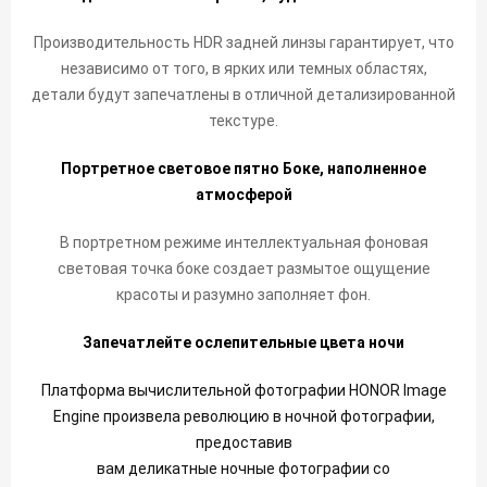
Производительность HDR задней линзы гарантирует, что
независимо от того, в ярких или темных областях,
детали будут запечатлены в отличной детализированной
текстуре.
Портретное световое пятно Боке, наполненное
атмосферой
В портретном режиме интеллектуальная фоновая
световая точка боке создает размытое ощущение
красоты и разумно заполняет фон.
Запечатлейте ослепительные
цвета ночи
Платформа вычислительной фотографии HONOR Image
Engine произвела революцию в ночной фотографии,
предоставив
вам деликатные ночные фотографии со