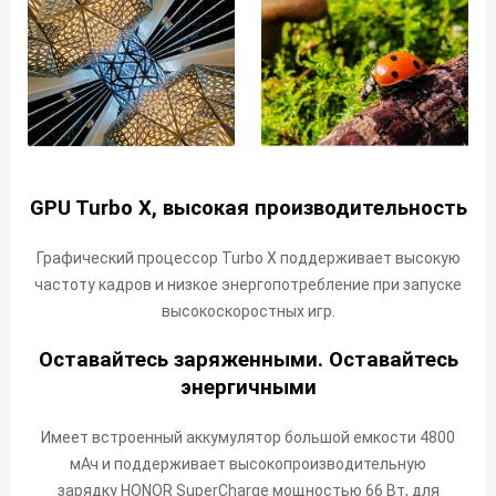
GPU Turbo X, высокая производительность
Графический процессор Turbo X поддерживает высокую
частоту кадров и низкое энергопотребление при запуске
высокоскоростных игр.
Оставайтесь заряженными. Оставайтесь
энергичными
Имеет встроенный аккумулятор большой емкости 4800
мАч ​​и поддерживает высокопроизводительную
зарядку HONOR SuperCharge мощностью 66 Вт, для