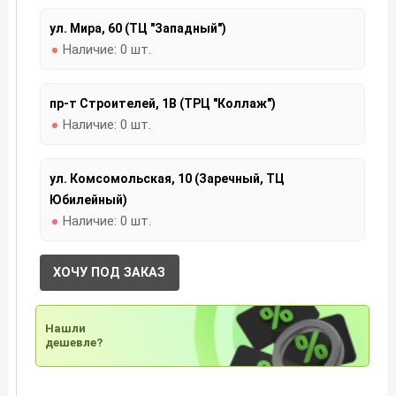
ул. Мира, 60 (ТЦ "Западный")
Наличие:
0 шт.
пр-т Строителей, 1В (ТРЦ "Коллаж")
Наличие:
0 шт.
ул. Комсомольская, 10 (Заречный, ТЦ
Юбилейный)
Наличие:
0 шт.
ХОЧУ ПОД ЗАКАЗ
Нашли
дешевле?