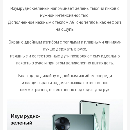
Изумрудно-зеленый напоминает зелень тысячи пиков с
нужной интенсивностью.
Дополненное нежным стеклом AG, оно теплое, как нефрит,
на ощупь.
Экран с двойным изгибом с теплыми и плавными линиями
лучше держать в руке,
изящные и естественные дуги позволяют ему идеально
лежать в руке и при этом великолепно выглядеть.
Благодаря дизайну с двойным изгибом спереди
и сзади экран и задняя крышка естественно
симметричны, естественно подходят для рук.