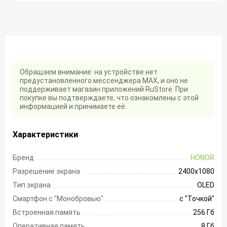
Обращаем внимание: на устройстве нет
предустановленного мессенджера MAX, и оно не
поддерживает магазин приложений RuStore. При
покупке вы подтверждаете, что ознакомлены с этой
информацией и принимаете её.
Характеристики
Бренд
HONOR
Разрешение экрана
2400х1080
Тип экрана
OLED
Смартфон с "Монобровью"
с "Точкой"
Встроенная память
256 Гб
Оперативная память
8 Гб