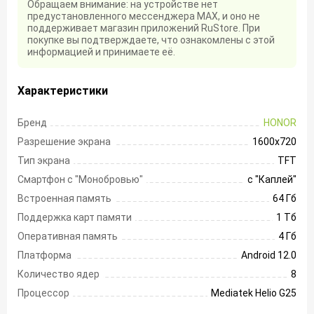
Обращаем внимание: на устройстве нет
предустановленного мессенджера MAX, и оно не
поддерживает магазин приложений RuStore. При
покупке вы подтверждаете, что ознакомлены с этой
информацией и принимаете её.
Характеристики
Бренд
HONOR
Разрешение экрана
1600х720
Тип экрана
TFT
Смартфон с "Монобровью"
с "Каплей"
Встроенная память
64 Гб
Поддержка карт памяти
1 Тб
Оперативная память
4 Гб
Платформа
Android 12.0
Количество ядер
8
Процессор
Mediatek Helio G25