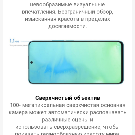
невообразимые визуальные
впечатления. Безграничный обзор,
изысканная красота в пределах
досягаемости.
Сверхчистый объектив
100- мегапиксельная сверхчистая основная
камера может автоматически распознавать
различные сцены и
использовать сверхразрешение, чтобы
показать разнообразную красоту мира.