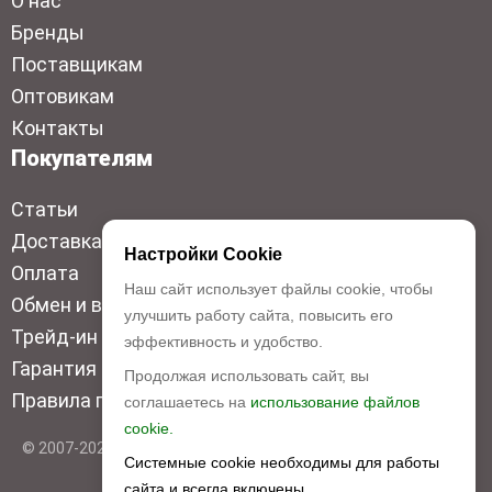
О нас
Бренды
Поставщикам
Оптовикам
Контакты
Покупателям
Статьи
Доставка
Настройки Cookie
Оплата
Наш сайт использует файлы cookie, чтобы
Обмен и возврат
улучшить работу сайта, повысить его
Трейд-ин
эффективность и удобство.
Гарантия низкой цены
Продолжая использовать сайт, вы
Правила продажи
соглашаетесь на
использование файлов
cookie.
© 2007-2026 Top Disc. Все права защищены
Системные cookie необходимы для работы
сайта и всегда включены.