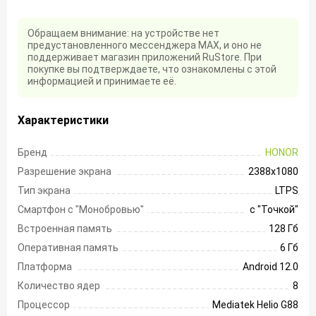
Обращаем внимание: на устройстве нет
предустановленного мессенджера MAX, и оно не
поддерживает магазин приложений RuStore. При
покупке вы подтверждаете, что ознакомлены с этой
информацией и принимаете её.
Характеристики
Бренд
HONOR
Разрешение экрана
2388х1080
Тип экрана
LTPS
Смартфон с "Монобровью"
с "Точкой"
Встроенная память
128 Гб
Оперативная память
6 Гб
Платформа
Android 12.0
Количество ядер
8
Процессор
Mediatek Helio G88