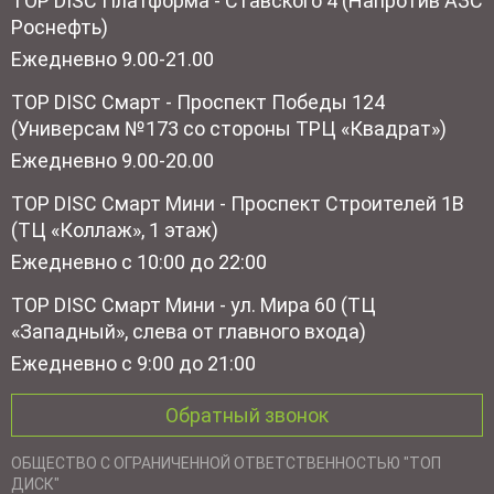
TOP DISC Платформа - Ставского 4 (Напротив АЗС
Роснефть)
Ежедневно 9.00-21.00
TOP DISC Смарт - Проспект Победы 124
(Универсам №173 со стороны ТРЦ «Квадрат»)
Ежедневно 9.00-20.00
TOP DISC Смарт Мини - Проспект Строителей 1В
(ТЦ «Коллаж», 1 этаж)
Ежедневно с 10:00 до 22:00
TOP DISC Смарт Мини - ул. Мира 60 (ТЦ
«Западный», слева от главного входа)
Ежедневно с 9:00 до 21:00
Обратный звонок
ОБЩЕСТВО С ОГРАНИЧЕННОЙ ОТВЕТСТВЕННОСТЬЮ "ТОП
ДИСК"