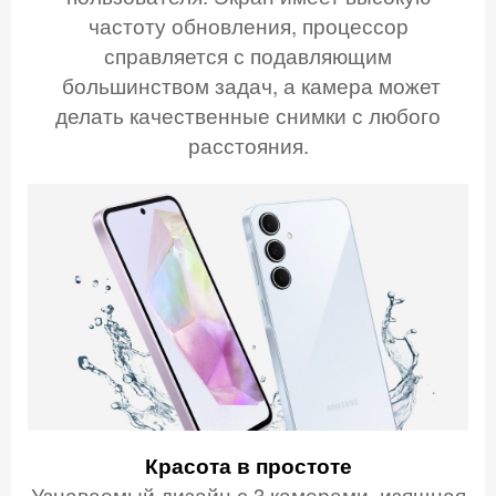
частоту обновления, процессор
справляется с подавляющим
большинством задач, а камера может
делать качественные снимки с любого
расстояния.
Красота в простоте
Узнаваемый дизайн с 3 камерами, изящная