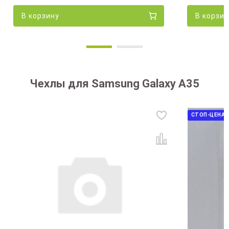
В корзину
В корзи
Чехлы для Samsung Galaxy A35
СТОП-ЦЕНА