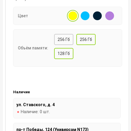
Цвет
256 Гб
256 Гб
Объём памяти:
128 Гб
Наличие
ул. Ставского, д. 4
Наличие:
0 шт.
пр-т Победы, 124 (Универсам N173)