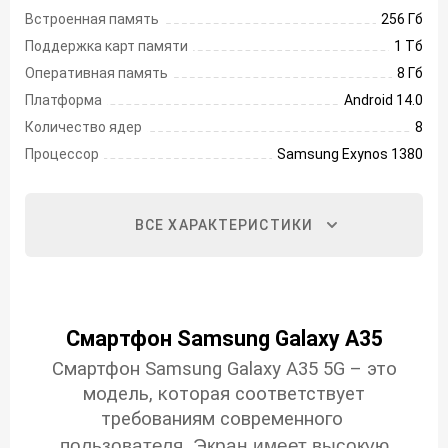
Встроенная память
256 Гб
Поддержка карт памяти
1 Тб
Оперативная память
8 Гб
Платформа
Android 14.0
Количество ядер
8
Процессор
Samsung Exynos 1380
ВСЕ ХАРАКТЕРИСТИКИ
Смартфон Samsung Galaxy A35
Смартфон Samsung Galaxy A35 5G – это
модель, которая соответствует
требованиям современного
пользователя. Экран имеет высокую