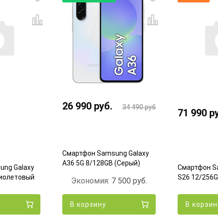
26 990
руб.
34 490
руб.
71 990
р
Смартфон Samsung Galaxy
A36 5G 8/128GB (Серый)
ng Galaxy
Смартфон S
Фиолетовый
S26 12/256
Экономия:
7 500
руб.
В корзину
В корзин