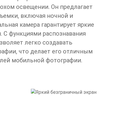
охом освещении. Он предлагает
ъемки, включая ночной и
альная камера гарантирует яркие
. С функциями распознавания
позволяет легко создавать
афии, что делает его отличным
лей мобильной фотографии.