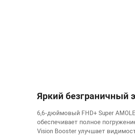
Яркий безграничный 
6,6-дюймовый FHD+ Super AMOL
обеспечивает полное погружение
Vision Booster улучшает видимос