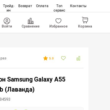
Трейд-
Возврат
Оплата
Топ
Контакты
ин
сервис
Корзина
Войти
Сравнение
Избранное
 раз
5.0
н Samsung Galaxy A55
b (Лаванда)
284593