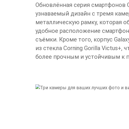
Обновлённая серия смартфонов G
узнаваемый дизайн с тремя кам
металлическую рамку, которая о
удобное расположение смартфона
съёмки. Кроме того, корпус Galax
из стекла Corning Gorilla Victus+,
более прочным и устойчивым к 