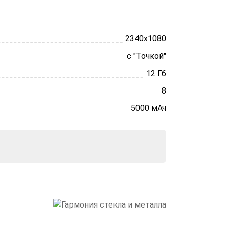
2340х1080
с "Точкой"
12 Гб
8
5000 мАч