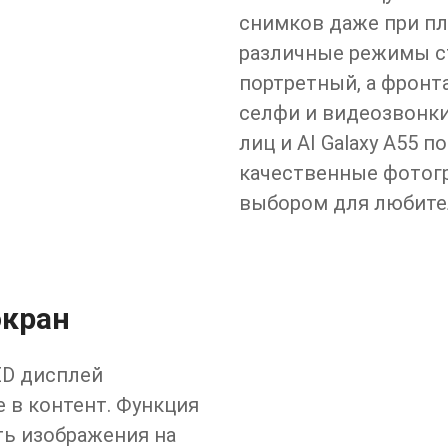
снимков даже при пл
различные режимы с
портретный, а фронт
селфи и видеозвонки
лиц и AI Galaxy A55 
качественные фотогр
выбором для любите
экран
ED дисплей
 в контент. Функция
ть изображения на