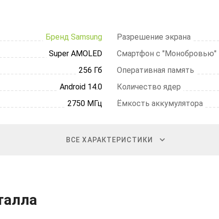
Бренд Samsung
Разрешение экрана
Super AMOLED
Смартфон с "Монобровью"
256 Гб
Оперативная память
Android 14.0
Количество ядер
2750 МГц
Ёмкость аккумулятора
ВСЕ ХАРАКТЕРИСТИКИ
талла