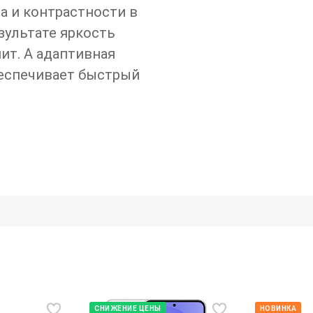
а и контрастности в
зультате яркость
ит. А адаптивная
беспечивает быстрый
СНИЖЕНИЕ ЦЕНЫ
НОВИНКА