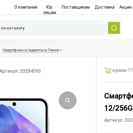
О компании
Юр.
Поставщикам
Доставка
Акции
лицам
Смартфоны и гаджеты в Пензе
купили 17
Артикул: 20284593
Смартфо
12/256G
Артикул: 20