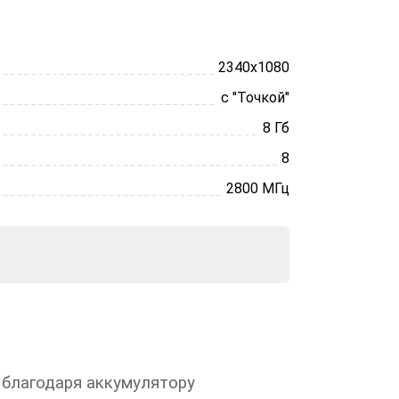
2340х1080
с "Точкой"
8 Гб
8
2800 МГц
 благодаря аккумулятору