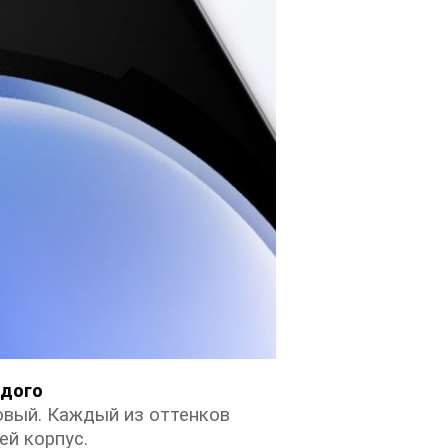
ждого
овый. Каждый из оттенков
ей корпус.