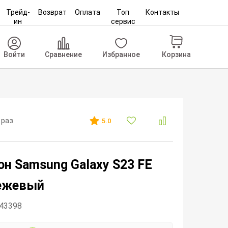
Трейд-
Возврат
Оплата
Топ
Контакты
ин
сервис
Корзина
Войти
Сравнение
Избранное
 раз
5.0
н Samsung Galaxy S23 FE
Бежевый
243398