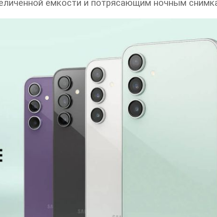
еличенной ёмкости и потрясающим ночным снимк