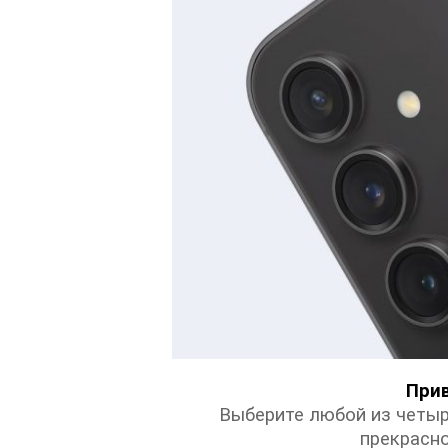
Прив
Выберите любой из четыр
прекрасно