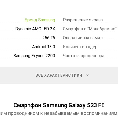
Бренд Samsung
Разрешение экрана
Dynamic AMOLED 2X
Смартфон с "Монобровью"
256 Гб
Оперативная память
Android 13.0
Количество ядер
Samsung Exynos 2200
Частота процессора
ВСЕ ХАРАКТЕРИСТИКИ
Смартфон Samsung Galaxy S23 FE
ашим проводником к незабываемым воспоминаниям