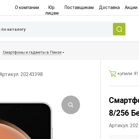
О компании
Юр.
Поставщикам
Доставка
Акции
лицам
Смартфоны и гаджеты в Пензе
купили 41
Артикул: 20243398
Смартфо
8/256 
Артикул: 20