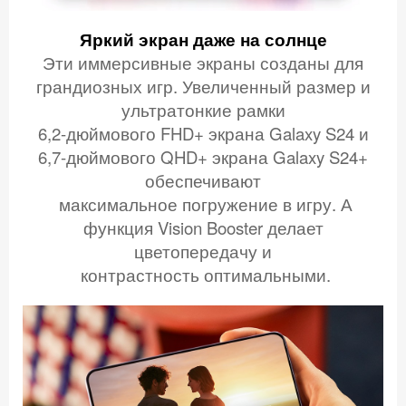
Яркий экран даже на солнце
Эти иммерсивные экраны созданы для
грандиозных игр. Увеличенный размер и
ультратонкие рамки
6,2-дюймового FHD+ экрана Galaxy S24 и
6,7-дюймового QHD+ экрана Galaxy S24+
обеспечивают
максимальное погружение в игру. А
функция Vision Booster делает
цветопередачу и
контрастность оптимальными.