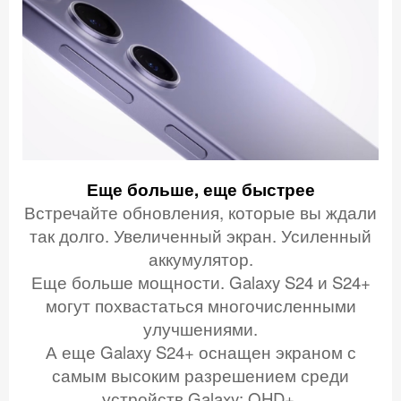
Еще больше,
еще быстрее
Встречайте обновления, которые вы ждали
так долго. Увеличенный экран. Усиленный
аккумулятор.
Еще больше мощности.
Galaxy S24 и S24+
могут похвастаться многочисленными
улучшениями.
А еще Galaxy S24+ оснащен экраном с
самым высоким разрешением среди
устройств Galaxy: QHD+.