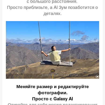
с большого расстояния.
Просто приблизьте, а AI Зум позаботится о
деталях.
Меняйте размер
и редактируйте
фотографии.
Просто с Galaxy AI
Откройте для себя магию редактирования