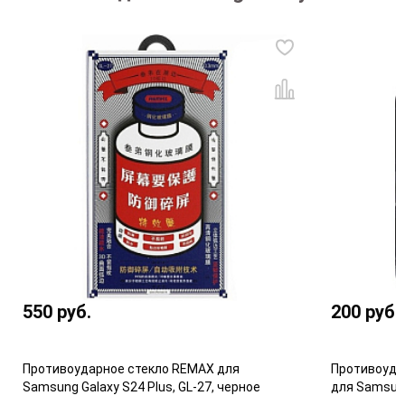
550
руб.
200
руб.
Противоударное стекло REMAX для
Противоуда
Samsung Galaxy S24 Plus, GL-27, черное
для Samsung