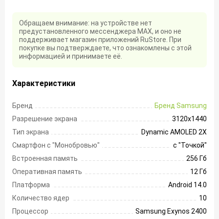
Обращаем внимание: на устройстве нет
предустановленного мессенджера MAX, и оно не
поддерживает магазин приложений RuStore. При
покупке вы подтверждаете, что ознакомлены с этой
информацией и принимаете её.
Характеристики
Бренд
Бренд Samsung
Разрешение экрана
3120х1440
Тип экрана
Dynamic AMOLED 2X
Смартфон с "Монобровью"
с "Точкой"
Встроенная память
256 Гб
Оперативная память
12 Гб
Платформа
Android 14.0
Количество ядер
10
Процессор
Samsung Exynos 2400