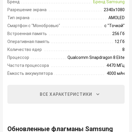
Бренд
Бренд Samsung
Разрешение экрана
2340х1080
Тип экрана
AMOLED
Смартфон с "Монобровью"
с "Точкой"
Встроенная память
256 Гб
Оперативная память
12 Гб
Количество ядер
8
Процессор
Qualcomm Snapdragon 8 Elite
Частота процессора
4470 МГц
Ёмкость аккумулятора
4000 мАч
ВСЕ ХАРАКТЕРИСТИКИ
Обновленные флагманы Samsung