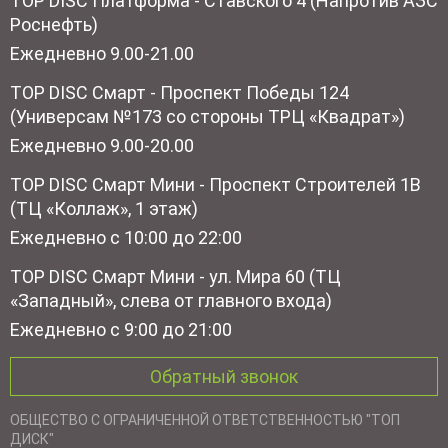
TOP DISC Платформа - Ставского 4 (Напротив АЗС
Роснефть)
Ежедневно 9.00-21.00
TOP DISC Смарт - Проспект Победы 124
(Универсам №173 со стороны ТРЦ «Квадрат»)
Ежедневно 9.00-20.00
TOP DISC Смарт Мини - Проспект Строителей 1В
(ТЦ «Коллаж», 1 этаж)
Ежедневно с 10:00 до 22:00
TOP DISC Смарт Мини - ул. Мира 60 (ТЦ
«Западный», слева от главного входа)
Ежедневно с 9:00 до 21:00
Обратный звонок
ОБЩЕСТВО С ОГРАНИЧЕННОЙ ОТВЕТСТВЕННОСТЬЮ "ТОП
ДИСК"